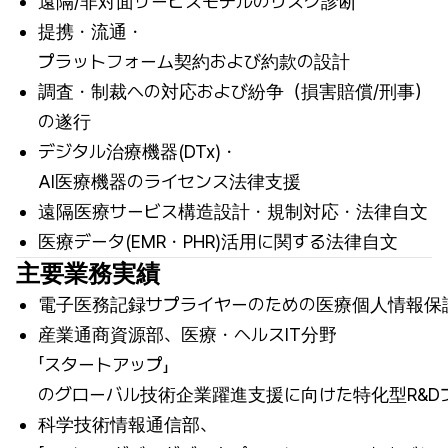
遠隔/非対面サービスモデルのリスク診断
提携・流通・
プラットフォーム契約および約款の設計
調査・制裁への対応および紛争（損害賠償/刑事）
の遂行
デジタル治療機器(DTx)・
AI医療機器のライセンス法律支援
遠隔医療サービス構造設計・規制対応・法律自文
医療データ(EMR・PHR)活用に関する法律自文
主要業務実績
電子医務記録サプライヤーのための医療個人情報保
産業通商資源部、医療・ヘルスIT分野
「スタートアップ」
のグローバル技術企業躍進支援に向けた特化型R&D
科学技術情報通信部、