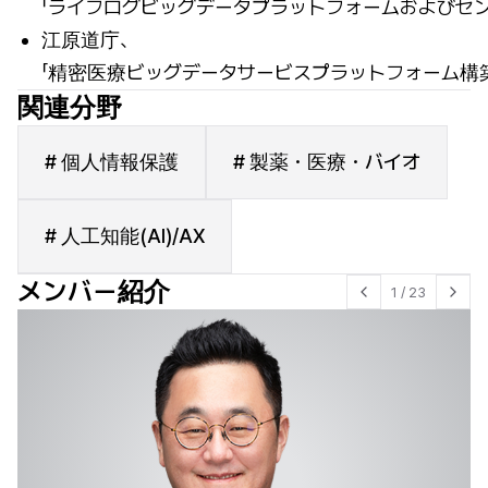
「ライフログビッグデータプラットフォームおよびセ
江原道庁、
「精密医療ビッグデータサービスプラットフォーム構
関連分野
# 個人情報保護
# 製薬・医療・バイオ
# 人工知能(AI)/AX
メンバー紹介
1
/
23