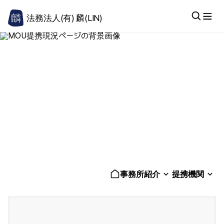
法務法人(有) 麟(LIN)
提携機関
事務所紹介
提携機関