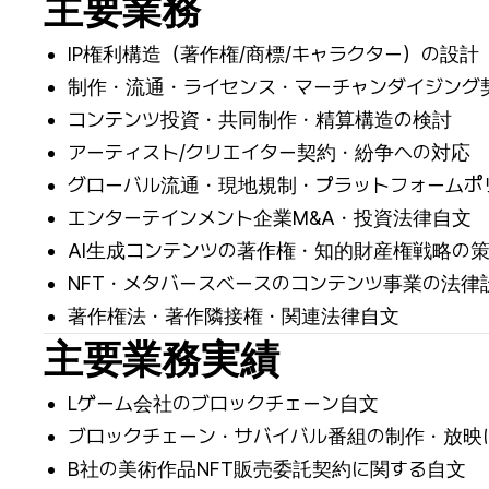
主要業務
IP権利構造（著作権/商標/キャラクター）の設計
制作・流通・ライセンス・マーチャンダイジング
コンテンツ投資・共同制作・精算構造の検討
アーティスト/クリエイター契約・紛争への対応
グローバル流通・現地規制・プラットフォームポ
エンターテインメント企業M&A・投資法律自文
AI生成コンテンツの著作権・知的財産権戦略の
NFT・メタバースベースのコンテンツ事業の法律
著作権法・著作隣接権・関連法律自文
主要業務実績
Lゲーム会社のブロックチェーン自文
ブロックチェーン・サバイバル番組の制作・放映
B社の美術作品NFT販売委託契約に関する自文