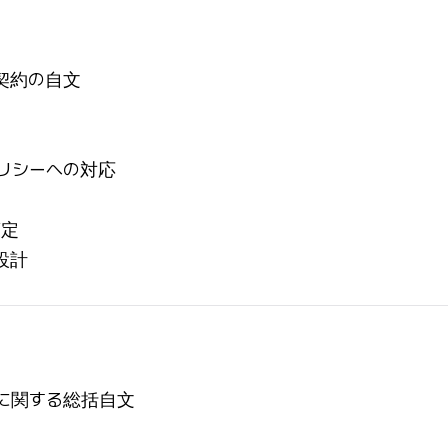
契約の自文
リシーへの対応
策定
設計
に関する総括自文