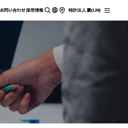
お問い合わせ
採用情報
特許法人 麟(LIN)