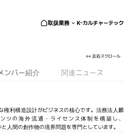
取扱業務
K-カルチャーテック
↔ 左右スクロール
メンバー紹介
関連ニュース
精緻な権利構造設計がビジネスの核心です。法務法人麟
コンテンツの海外流通・ライセンス体制を構築し、
ツと人間の創作物の境界問題を専門としています。