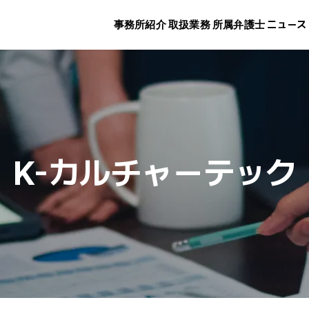
事務所紹介
取扱業務
所属弁護士
ニュース
K-カルチャーテック