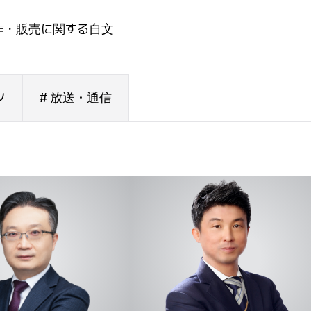
作・販売に関する自文
ツ
# 放送・通信