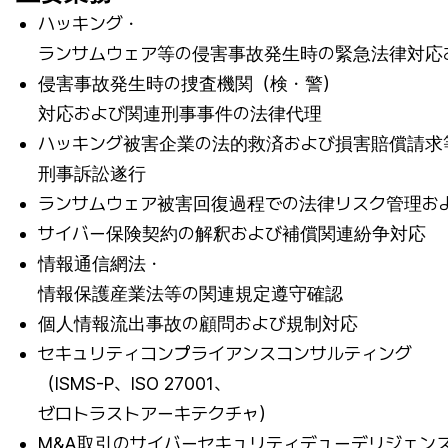
ハッキング・
ランサムウェア等の侵害事故発生時の緊急法律対応
侵害事故発生時の捜査機関（検・警）
対応および関連刑事事件の法律代理
ハッキング被害企業の法的救済および損害賠償請求
刑事訴訟遂行
ランサムウェア被害回復過程での法律リスク管理お
サイバー保険契約の解釈および補償関連紛争対応
情報通信網法・
情報保護産業法等の関連規定遵守確認
個人情報流出事故の顧問および規制対応
セキュリティコンプライアンスコンサルティング
（ISMS-P、ISO 27001、
ゼロトラストアーキテクチャ）
M&A取引のサイバーセキュリティデューデリジェン