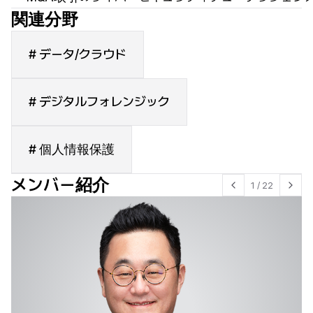
関連分野
# データ/クラウド
# デジタルフォレンジック
# 個人情報保護
メンバー紹介
1
/
22