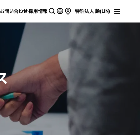
お問い合わせ
採用情報
特許法人 麟(LIN)
ス