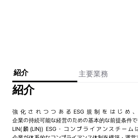
紹介
主要業務
紹介
強化されつつあるESG規制をはじ
企業の持続可能な経営のための基本的な前提条件で
LIN(麟(LIN)) ESG・コンプライア
企業が体系的なコンプライアンス体制を構築・運営