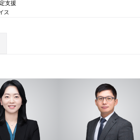
策定支援
イス