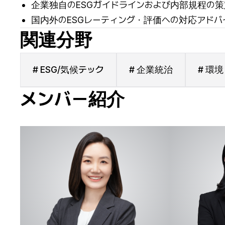
企業独自のESGガイドラインおよび内部規程の
国内外のESGレーティング・評価への対応アドバ
関連分野
# ESG/気候テック
# 企業統治
# 環境
メンバー紹介