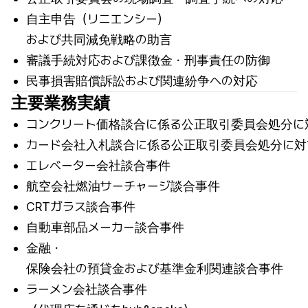
自主申告（リニエンシー）
および共同減免戦略の助言
審議手続対応および課徴金・刑事責任の防御
民事損害賠償訴訟および関連紛争への対応
主要業務実績
コンクリート価格談合に係る公正取引委員会処分に
カード会社入札談合に係る公正取引委員会処分に対
エレベーター会社談合事件
航空会社燃油サーチャージ談合事件
CRTガラス談合事件
自動車部品メーカー談合事件
金融・
保険会社の預貸金および基準金利関連談合事件
ラーメン会社談合事件