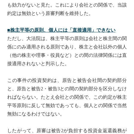
も効力がないと見た。これにより会社との関係で、当該
約定は無効という原審判断を維持した。
■株主平等の原則、個人には「直接適用」できない
ただし、大法院は、株主平等の原則は会社と株主間の関
係にのみ適用される原則であり、株主と会社以外の個人
（他の株主や理事・役員など）との間の法律関係には直
接適用されないと判示した。
この事件の投資契約は、原告と被告会社間の契約部分
と、原告と被告2・被告3との間の契約部分を区分しなけ
ればならない。たとえ会社との関係で、この約定が株主
平等原則に反して無効であっても、個人との関係で当然
無効になるわけではない。
したがって、原審は被告2が負担する投資金返還義務が