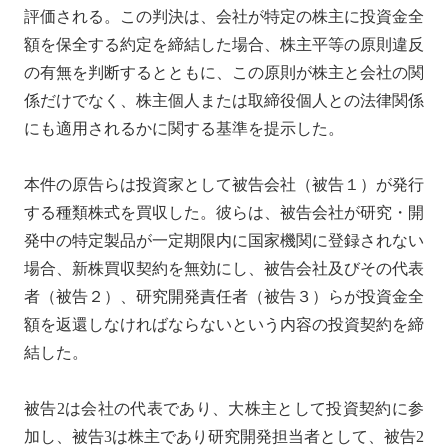
評価される。この判決は、会社が特定の株主に投資金全
額を保全する約定を締結した場合、株主平等の原則違反
の有無を判断するとともに、この原則が株主と会社の関
係だけでなく、株主個人または取締役個人との法律関係
にも適用されるかに関する基準を提示した。
本件の原告らは投資家として被告会社（被告１）が発行
する種類株式を買収した。彼らは、被告会社が研究・開
発中の特定製品が一定期限内に国家機関に登録されない
場合、新株買収契約を無効にし、被告会社及びその代表
者（被告２）、研究開発責任者（被告３）らが投資金全
額を返還しなければならないという内容の投資契約を締
結した。
被告2は会社の代表であり、大株主として投資契約に参
加し、被告3は株主であり研究開発担当者として、被告2