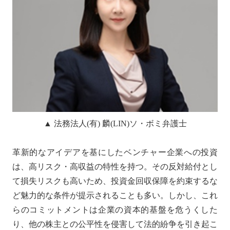
▲ 法務法人(有) 麟(LIN)ソ・ボミ弁護士
革新的なアイデアを基にしたベンチャー企業への投資
は、高リスク・高収益の特性を持つ。その反対給付とし
て損失リスクも高いため、投資金回収保障を約束するな
ど魅力的な条件が提示されることも多い。しかし、これ
らのコミットメントは企業の資本的基盤を危うくした
り、他の株主との公平性を侵害して法的紛争を引き起こ