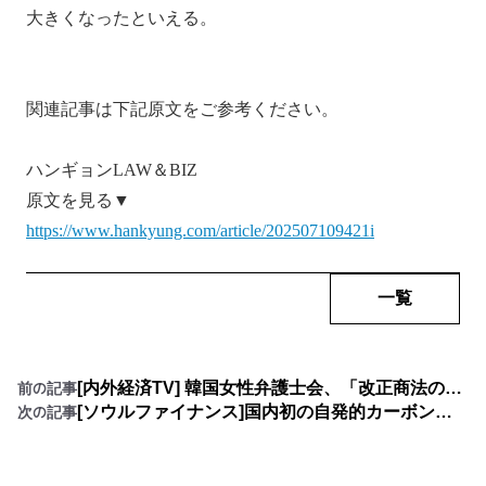
大きくなったといえる。
関連記事は下記原文をご参考ください。
ハンギョンLAW＆BIZ
原文を見る▼
https://www.hankyung.com/article/202507109421i
一覧
[内外経済TV] 韓国女性弁護士会、「改正商法の争点と今後の展望」をテーマにセミナー開催
前の記事
[ソウルファイナンス]国内初の自発的カーボンクレジットレーティング評価機関「KVCRA」発足
次の記事