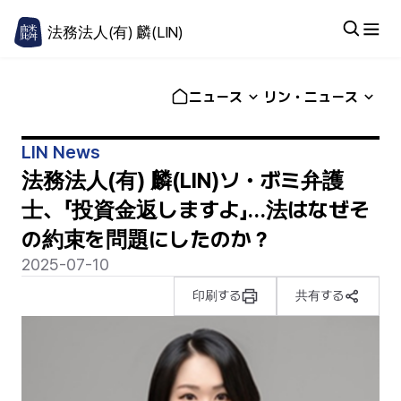
法務法人(有) 麟(LIN)
ニュース
リン・ニュース
LIN News
法務法人(有) 麟(LIN)ソ・ボミ弁護
士、「投資金返しますよ」…法はなぜそ
の約束を問題にしたのか？
2025-07-10
印刷する
共有する