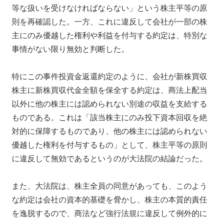
等な扱いを受けなければならない」という株主平等の原
則を再確認した。一方、これに違反して会社が一部の株
主にのみ優越した権利や利益を付与する約定は、特別な
事情がない限り無効と判断した。
特にこの事件投資金返還約定のように、会社が新株買収
株主に新株買収代金全額を保全する約定は、商法上配当
以外に他の株主には認められない別途の収益を支給する
ものである。これは「該当株主にのみ投下資本回収を絶
対的に保障するものであり、他の株主には認められない
優越した権利を付与するもの」として、株主平等の原則
に違反して無効であるというのが大法院の結論だった。
また、大法院は、株主全員の同意があっても、このよう
な約定は会社の資本的基礎を脅かし、株主の本質的責任
を逸脱するので、商法など強行法規に違反して例外的に