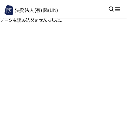
法務法人(有) 麟(LIN)
データを読み込めませんでした。