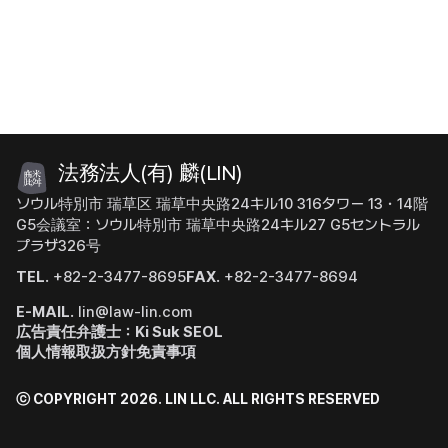
法務法人(有) 麟(LIN)
ソウル特別市 瑞草区 瑞草中央路24キル10 316タワー 13・14階
G5会議室：ソウル特別市 瑞草中央路24キル27 G5セントラル
プラザ326号
TEL.
+82-2-3477-8695
FAX.
+82-2-3477-8694
E-MAIL.
lin@law-lin.com
広告責任弁護士：Ki Suk SEOL
個人情報取扱方針
免責事項
ⓒ COPYRIGHT 2026. LIN LLC.
ALL RIGHTS RESERVED