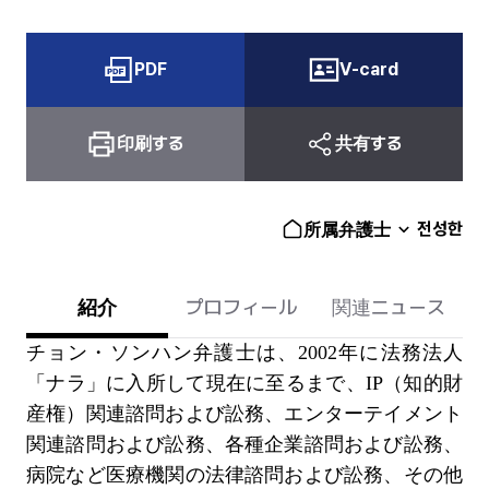
PDF
V-card
印刷する
共有する
전성한
所属弁護士
紹介
プロフィール
関連ニュース
チョン・ソンハン弁護士は、2002年に法務法人
「ナラ」に入所して現在に至るまで、IP（知的財
産権）関連諮問および訟務、エンターテイメント
関連諮問および訟務、各種企業諮問および訟務、
病院など医療機関の法律諮問および訟務、その他