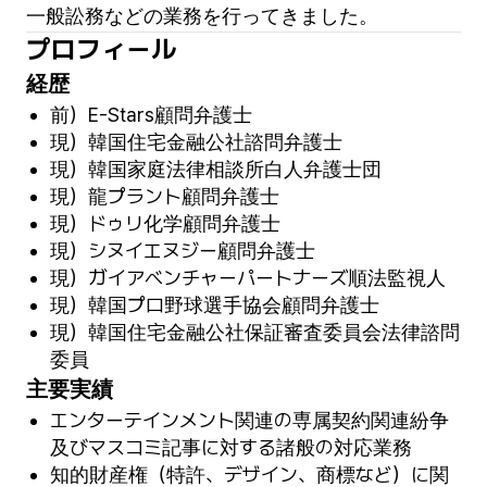
一般訟務などの業務を行ってきました。
プロフィール
経歴
前）E-Stars顧問弁護士
現）韓国住宅金融公社諮問弁護士
現）韓国家庭法律相談所白人弁護士団
現）龍プラント顧問弁護士
現）ドゥリ化学顧問弁護士
現）シヌイエヌジー顧問弁護士
現）ガイアベンチャーパートナーズ順法監視人
現）韓国プロ野球選手協会顧問弁護士
現）韓国住宅金融公社保証審査委員会法律諮問
委員
主要実績
エンターテインメント関連の専属契約関連紛争
及びマスコミ記事に対する諸般の対応業務
知的財産権（特許、デザイン、商標など）に関