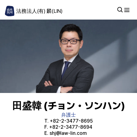
法務法人(有) 麟(LIN)
田盛韓 (チョン・ソンハン)
弁護士
T.
+82-2-3477-8695
F.
+82-2-3477-8694
E.
shj@law-lin.com