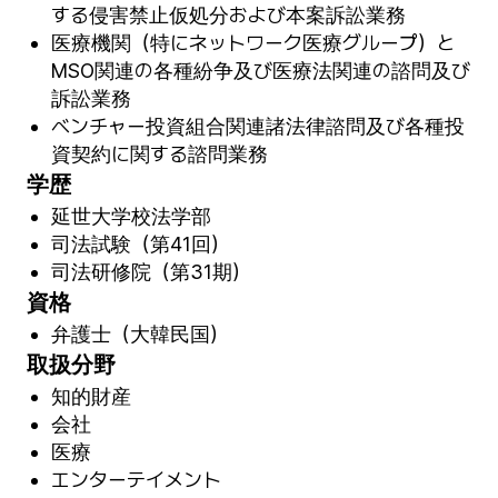
する侵害禁止仮処分および本案訴訟業務
医療機関（特にネットワーク医療グループ）と
MSO関連の各種紛争及び医療法関連の諮問及び
訴訟業務
ベンチャー投資組合関連諸法律諮問及び各種投
資契約に関する諮問業務
学歴
延世大学校法学部
司法試験（第41回）
司法研修院（第31期）
資格
弁護士（大韓民国）
取扱分野
知的財産
会社
医療
エンターテイメント