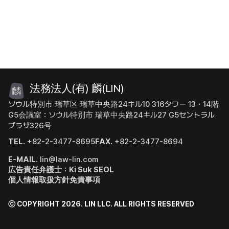
法務法人(有) 麟(LIN)
ソウル特別市 瑞草区 瑞草中央路24キル10 316タワー 13・14階
G5会議室：ソウル特別市 瑞草中央路24キル27 G5セントラル
プラザ326号
TEL.
+82-2-3477-8695
FAX.
+82-2-3477-8694
E-MAIL.
lin@law-lin.com
広告責任弁護士：Ki Suk SEOL
個人情報取扱方針
免責事項
ⓒ COPYRIGHT 2026. LIN LLC.
ALL RIGHTS RESERVED