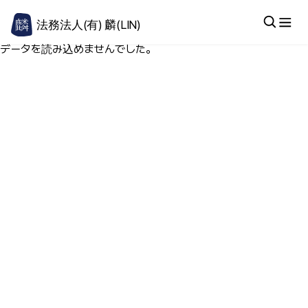
法務法人(有) 麟(LIN)
データを読み込めませんでした。