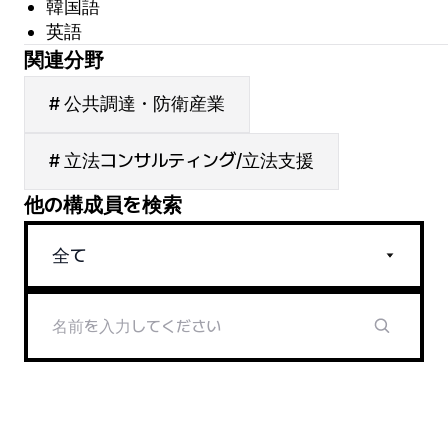
韓国語
英語
関連分野
# 公共調達・防衛産業
# 立法コンサルティング/立法支援
他の構成員を検索
全て