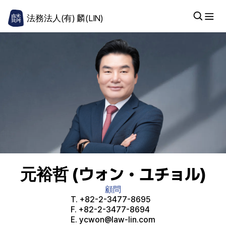
法務法人(有) 麟(LIN)
元裕哲 (ウォン・ユチョル)
顧問
T.
+82-2-3477-8695
F.
+82-2-3477-8694
E.
ycwon@law-lin.com