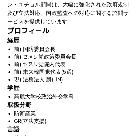
ン・ユチョル顧問は、大幅に強化された政府規制
及び立法対応、国政監査への対応に関する諮問サ
ービスを提供しています。
プロフィール
経歴
前) 国防委員会長
前) セヌリ党政策委員会長
前) セヌリ党院内代表
前) 未来韓国党代表(5選)
現) 法務法人 麟(LIN)
学歴
高麗大学校政治外交学科
取扱分野
防衛産業
GR(立法支援)
言語