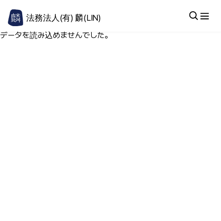
法務法人(有) 麟(LIN)
データを読み込めませんでした。