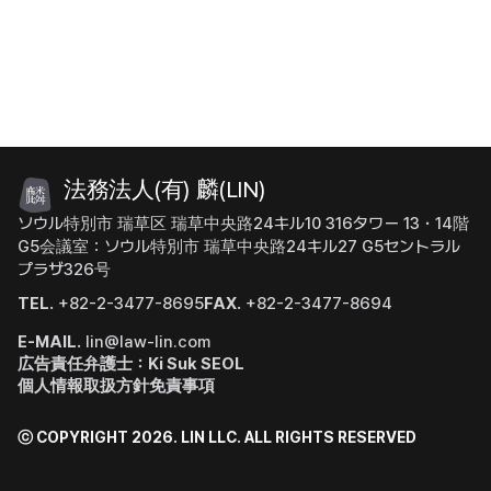
法務法人(有) 麟(LIN)
ソウル特別市 瑞草区 瑞草中央路24キル10 316タワー 13・14階
G5会議室：ソウル特別市 瑞草中央路24キル27 G5セントラル
プラザ326号
TEL.
+82-2-3477-8695
FAX.
+82-2-3477-8694
E-MAIL.
lin@law-lin.com
広告責任弁護士：Ki Suk SEOL
個人情報取扱方針
免責事項
ⓒ COPYRIGHT 2026. LIN LLC.
ALL RIGHTS RESERVED