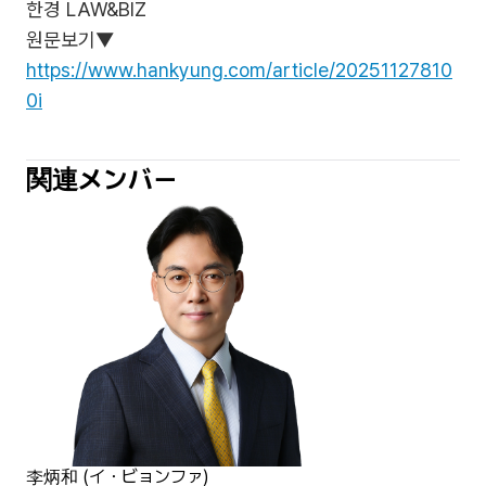
한경 LAW&BIZ
원문보기▼
https://www.hankyung.com/article/20251127810
0i
関連メンバー
李炳和 (イ・ビョンファ)