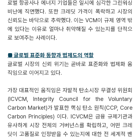
로벌 항공사나 에너지 기업들은 일시에 심각한 그린워싱
비난에 직면했다. 또한 크레딧 가격이 폭락하고 시장의
신뢰도는 바닥으로 추락했다. 이는 VCM이 규제 영역 밖
에 있다는 이유로 얼마나 취약해질 수 있는지를 단적으
로 보여주는 사례이다.
■ 글로벌 표준화 동향과 법제도의 역할
글로벌 시장의 신뢰 위기는 곧바로 표준화와 법제화 움
직임으로 이어지고 있다.
가장 대표적인 움직임은 자발적 탄소시장 무결성 위원회
(ICVCM, Integrity Council for the Voluntary
Carbon Market)가 발표한 핵심 탄소 원칙(CCP, Core
Carbon Principles) 이다. ICVCM은 금융 규제기관과
유사하게 시장 전체의 거버넌스를 확립하고, 어떤 크레
딧이 고품질로 인정받을 수 있는지에 대한 전 세계적 벤