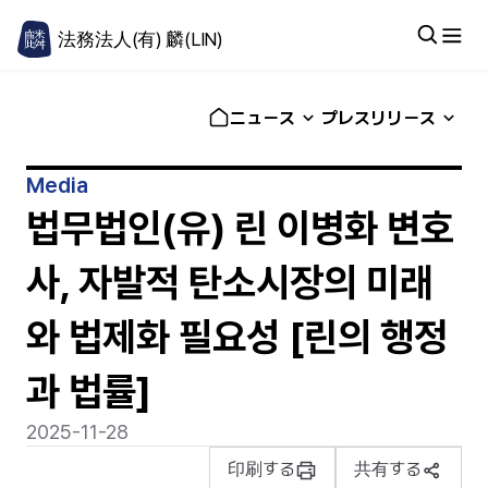
法務法人(有) 麟(LIN)
ニュース
プレスリリース
Media
법무법인(유) 린 이병화 변호
사, 자발적 탄소시장의 미래
와 법제화 필요성 [린의 행정
과 법률]
2025-11-28
印刷する
共有する