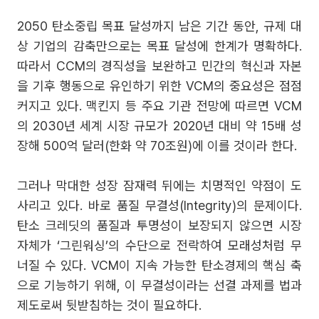
2050 탄소중립 목표 달성까지 남은 기간 동안, 규제 대
상 기업의 감축만으로는 목표 달성에 한계가 명확하다.
따라서 CCM의 경직성을 보완하고 민간의 혁신과 자본
을 기후 행동으로 유인하기 위한 VCM의 중요성은 점점
커지고 있다. 맥킨지 등 주요 기관 전망에 따르면 VCM
의 2030년 세계 시장 규모가 2020년 대비 약 15배 성
장해 500억 달러(한화 약 70조원)에 이를 것이라 한다.
그러나 막대한 성장 잠재력 뒤에는 치명적인 약점이 도
사리고 있다. 바로 품질 무결성(Integrity)의 문제이다.
탄소 크레딧의 품질과 투명성이 보장되지 않으면 시장
자체가 ‘그린워싱’의 수단으로 전락하여 모래성처럼 무
너질 수 있다. VCM이 지속 가능한 탄소경제의 핵심 축
으로 기능하기 위해, 이 무결성이라는 선결 과제를 법과
제도로써 뒷받침하는 것이 필요하다.