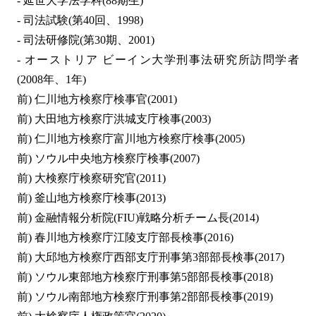
- 延世大学法学科(88期生)
- 司法試験(第40回、1998)
- 司法研修院(第30期、2001)
- オーストリア ビーイン大学刑事法研究所訪問学者
(2008年、1年)
前) 仁川地方検察庁検事官(2001)
前) 大田地方検察庁洪城支庁検事(2003)
前) 仁川地方検察庁富川地方検察庁検事(2005)
前) ソウル中央地方検察庁検事(2007)
前) 大検察庁検察研究官(2011)
前) 釜山地方検察庁検事(2013)
前) 金融情報分析院(FIU)戦略分析チーム長(2014)
前) 春川地方検察庁江陵支庁部長検事(2016)
前) 大邱地方検察庁西部支庁刑事第3部部長検事(2017)
前) ソウル東部地方検察庁刑事第5部部長検事(2018)
前) ソウル南部地方検察庁刑事第2部部長検事(2019)