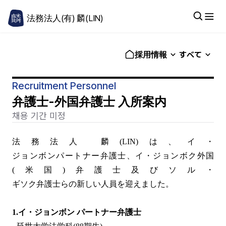
法務法人(有) 麟(LIN)
採用情報
すべて
Recruitment Personnel
弁護士-外国弁護士 入所案内
채용 기간 미정
法務法人 麟(LIN)は、イ・
ジョンボンパートナー弁護士、イ・ジョンボク外国
(米国)弁護士及びソル・
ギソク弁護士らの新しい人員を迎えました。
1.
イ・ジョンボン パートナー弁護士