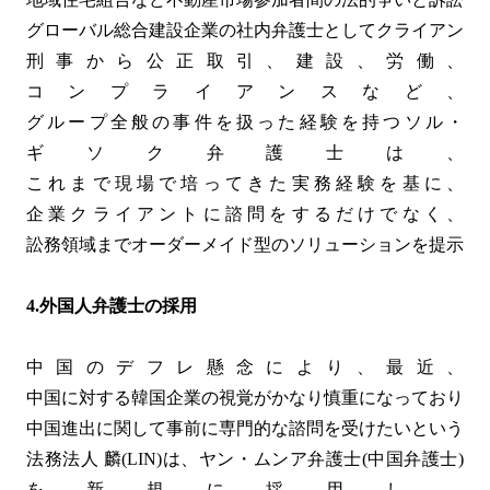
グローバル総合建設企業の社内弁護士としてクライアント
刑事から公正取引、建設、労働、
コンプライアンスなど、
グループ全般の事件を扱った経験を持つソル・
ギソク弁護士は、
これまで現場で培ってきた実務経験を基に、
企業クライアントに諮問をするだけでなく、
訟務領域までオーダーメイド型のソリューションを提示す
4.
外国人弁護士の採用
中国のデフレ懸念により、最近、
中国に対する韓国企業の視覚がかなり慎重になっており、
中国進出に関して事前に専門的な諮問を受けたいというニ
法務法人 麟(LIN)は、ヤン・ムンア弁護士(中国弁護士)
を新規に採用し、