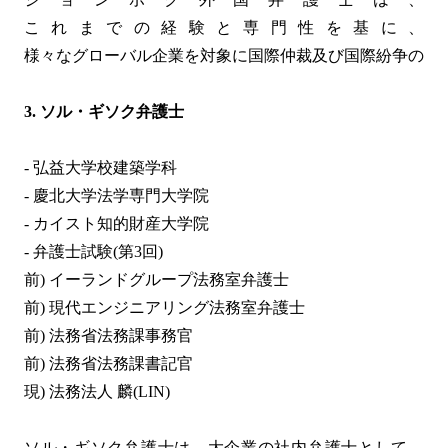
これまでの経験と専門性を基に、
様々なグローバル企業を対象に国際仲裁及び国際紛争の予
3. ソル・ギソク弁護士
- 弘益大学校建築学科
- 慶北大学法学専門大学院
- カイスト知的財産大学院
- 弁護士試験(第3回)
前) イーランドグループ法務室弁護士
前) 現代エンジニアリング法務室弁護士
前) 法務省法務課事務官
前) 法務省法務課書記官
現) 法務法人 麟(LIN)
ソル・ギソク弁護士は、大企業の社内弁護士として、