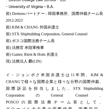
- University of Virginia – B.A.
前) Dentonsパートナー - 韓国事務所、国際仲裁チーム長
2012-2023
前) KIM & CHANG 外国弁護士
前) STX Shipbuilding Corporation, General Counsel
前) ポスコ国際法務チーム長
前) 法務官 米陸軍検事
前) Gainer, Rient & Hotis 弁護士
現) 法務法人 麟(LIN)
イ・ジョンボク米国弁護士は11年間、KIM &
CHANGで様々な国際企業と様々な分野の国際仲裁、
国際訴訟を担当しました。STX Shipbuilding
CorporationのGeneral Counsel、
POSCOの国際法務チーム長として、
グローバル大企業の国際仲裁、国際訴訟、