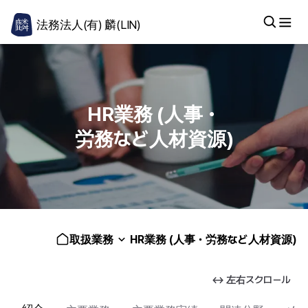
法務法人(有) 麟(LIN)
HR業務 (人事・
労務など人材資源)
取扱業務
HR業務 (人事・労務など人材資源)
↔ 左右スクロール