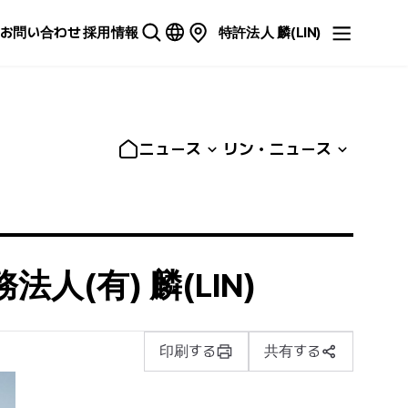
お問い合わせ
採用情報
特許法人 麟(LIN)
ニュース
リン・ニュース
人(有) 麟(LIN)
印刷する
共有する