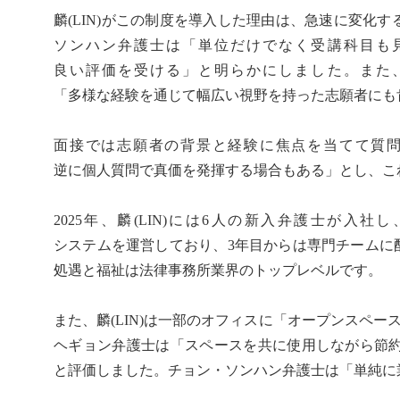
麟(LIN)がこの制度を導入した理由は、急速に変
ソンハン弁護士は「単位だけでなく受講科目も
良い評価を受ける」と明らかにしました。また
「多様な経験を通じて幅広い視野を持った志願者にも
面接では志願者の背景と経験に焦点を当てて質
逆に個人質問で真価を発揮する場合もある」とし、こ
2025年、麟(LIN)には6人の新入弁護士が入
システムを運営しており、3年目からは専門チームに
処遇と福祉は法律事務所業界のトップレベルです。
また、麟(LIN)は一部のオフィスに「オープンスペ
ヘギョン弁護士は「スペースを共に使用しながら節
と評価しました。チョン・ソンハン弁護士は「単純に業