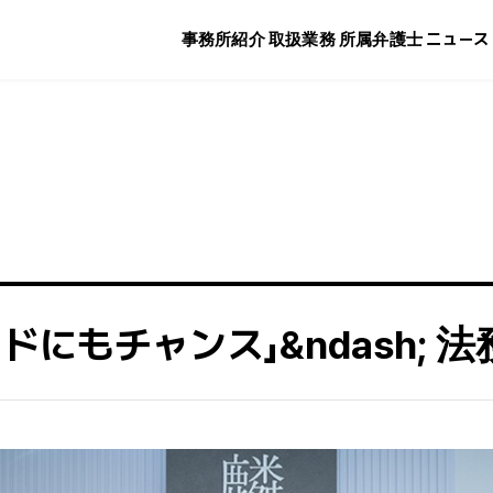
事務所紹介
取扱業務
所属弁護士
ニュース
にもチャンス」&ndash; 法務法