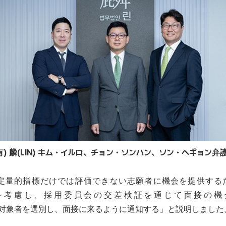
) 麟(LIN) キム・イルロ、チョン・ソンハン、ソン・ヘギョン
績など定量的指標だけでは評価できない志願者に機会を提供
を考慮し、採用委員会の交差検証を通じて面接の機
対象者を選別し、面接に来るように通知する」と説明しました