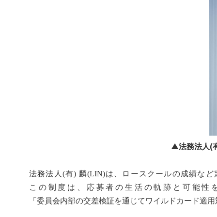
▲法務法人(有
法務法人(有) 麟(LIN)は、ロースクールの成
この制度は、応募者の生活の軌跡と可能性
「委員会内部の交差検証を通じてワイルドカード適用