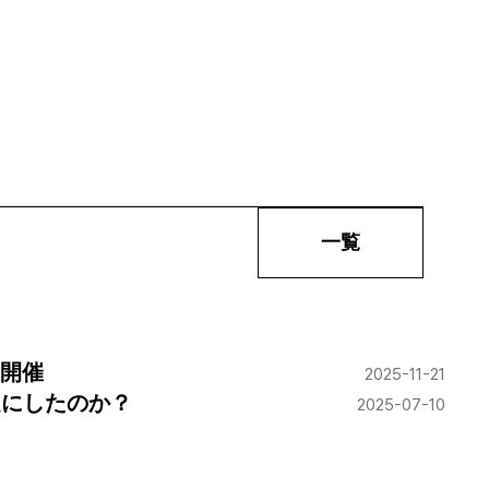
一覧
ー開催
20
25-11-21
題にしたのか？
20
25-07-10