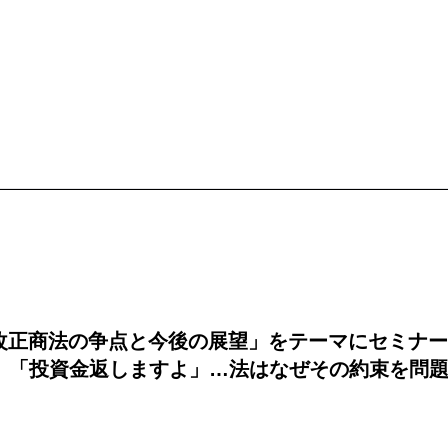
、「改正商法の争点と今後の展望」をテーマにセミナ
弁護士、「投資金返しますよ」…法はなぜその約束を問