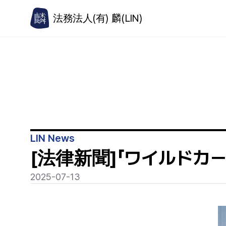
法務法人(有) 麟(LIN)
LIN News
[法律新聞]「ワイルドカード
2025-07-13