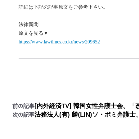
詳細は下記の記事原文をご参考下さい。
法律新聞
原文を見る▼
https://www.lawtimes.co.kr/news/209652
[内外経済TV] 韓国女性弁護士会
前の記事
法務法人(有) 麟(LIN)ソ・ボミ
次の記事