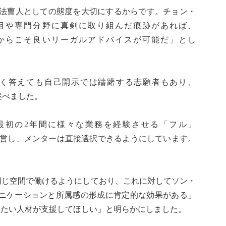
、法曹人としての態度を大切にするからです。チョン・
目や専門分野に真剣に取り組んだ痕跡があれば、
からこそ良いリーガルアドバイスが可能だ」とし
く答えても自己開示では躊躇する志願者もあり、
述べました。
N)は最初の2年間に様々な業務を経験させる「フル」
運営し、メンターは直接選択できるようにしています。
が同じ空間で働けるようにしており、これに対してソン・
ニケーションと所属感の形成に肯定的な効果がある」
したい人材が支援してほしい」と明らかにしました。