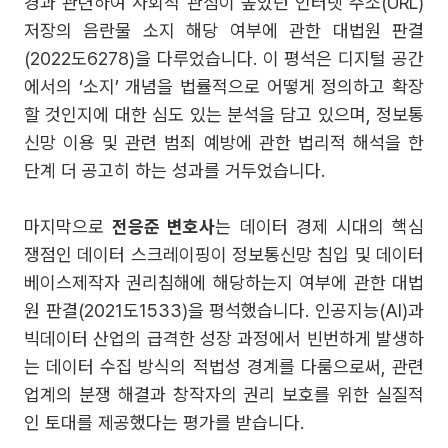
경과 관련하여 사회적 관심이 높았던 인터넷 주소(URL)
저장의 음란물 소지 해당 여부에 관한 대법원 판결
(2022도6278)을 다루었습니다. 이 평석은 디지털 공간
에서의 ‘소지’ 개념을 법률적으로 어떻게 정의하고 확장
할 것인지에 대한 심도 있는 분석을 담고 있으며, 정보통
신망 이용 및 관련 범죄 예방에 관한 법리적 해석을 한
단계 더 공고히 하는 성과를 거두었습니다.
마지막으로
전응준 변호사
는 데이터 경제 시대의 핵심
쟁점인 데이터 스크레이핑이 정보통신망 침입 및 데이터
베이스제작자 권리침해에 해당하는지 여부에 관한 대법
원 판결(2021도1533)을 평석했습니다. 인공지능(AI)과
빅데이터 산업의 급격한 성장 과정에서 빈번하게 발생하
는 데이터 수집 방식의 적법성 경계를 다룸으로써, 관련
업계의 분쟁 해결과 창작자의 권리 보호를 위한 실질적
인 토대를 제공했다는 평가를 받습니다.