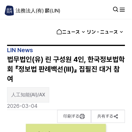
法務法人(有) 麟(LIN)
ニュース
リン・ニュース
LIN News
법무법인(유) 린 구성원 4인, 한국정보법학
회 『정보법 판례백선(III)』 집필진 대거 참
여
人工知能(AI)/AX
2026-03-04
印刷する
共有する