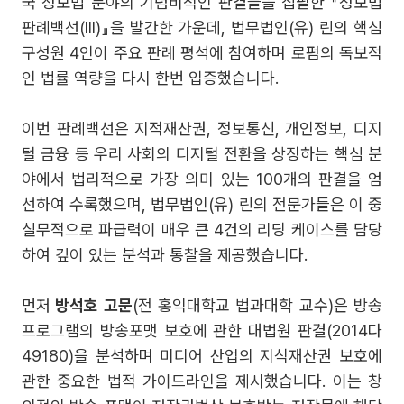
국 정보법 분야의 기념비적인 판결들을 집필한 『정보법
판례백선(III)』을 발간한 가운데, 법무법인(유) 린의 핵심
구성원 4인이 주요 판례 평석에 참여하며 로펌의 독보적
인 법률 역량을 다시 한번 입증했습니다.
이번 판례백선은 지적재산권, 정보통신, 개인정보, 디지
털 금융 등 우리 사회의 디지털 전환을 상징하는 핵심 분
야에서 법리적으로 가장 의미 있는 100개의 판결을 엄
선하여 수록했으며, 법무법인(유) 린의 전문가들은 이 중
실무적으로 파급력이 매우 큰 4건의 리딩 케이스를 담당
하여 깊이 있는 분석과 통찰을 제공했습니다.
먼저
방석호 고문
(전 홍익대학교 법과대학 교수)은 방송
프로그램의 방송포맷 보호에 관한 대법원 판결(2014다
49180)을 분석하며 미디어 산업의 지식재산권 보호에
관한 중요한 법적 가이드라인을 제시했습니다. 이는 창