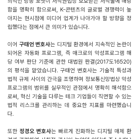
의적인 방송 포맷이 저작권법상 보호받는 저작물에 해당
함을 명확히 함으로써, K-콘텐츠의 글로벌 경쟁력이 높
아지는 현시점에 미디어 업계가 나아가야 할 방향을 정
립했다는 점에서 큰 의미가 있습니다.
이어
구태언 변호사
는 디지털 환경에서 지속적인 논란이
되어온 자동화 프로그램, 즉 매크로의 악성프로그램 해
당 여부 판단 기준에 관한 대법원 판결(2017도16520)
의 평석을 맡았습니다. 구태언 변호사는 기술적 특성과
법적 규제 사이의 간극을 조명하며 정보통신망법상 악성
프로그램의 범위를 실무적인 관점에서 명확히 해석함으
로써, 혁신 기술을 다루는 테크 기업들이 직면할 수 있는
법적 리스크를 관리하는 데 중요한 지표를 마련했습니
다.
또한
정경오 변호사
는 빠르게 진화하는 디지털 매체 환