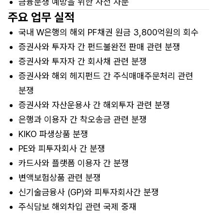
금융분쟁 예방을 위한 사전 자문
주요 업무 실적
국내 W은행의 해외 PF채권 원금 3,800억원의 회수
증권사와 투자자 간 펀드불완전 판매 관련 분쟁
증권사와 투자자 간 회사채 관련 분쟁
증권사와 해외 헤지펀드 간 주식매매주문처리 관련
분쟁
증권사와 자산운용사 간 해외투자 관련 분쟁
은행과 이용자 간 착오송금 관련 분쟁
KIKO 파생상품 분쟁
PE와 피투자회사 간 분쟁
카드사와 플랫폼 이용자 간 분쟁
변액보험상품 관련 분쟁
신기술금융사 (GP)와 피투자회사간 분쟁
주식담보 해외차입 관련 국제 중재