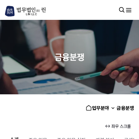
법무법인
린
(유)
LIN LLC
금융분쟁
업무분야
금융분쟁
↔ 좌우 스크롤