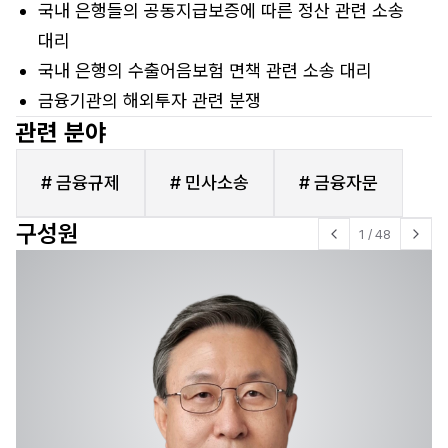
국내 은행들의 공동지급보증에 따른 정산 관련 소송
대리
국내 은행의 수출어음보험 면책 관련 소송 대리
금융기관의 해외투자 관련 분쟁
관련 분야
# 금융규제
# 민사소송
# 금융자문
구성원
1
/
48