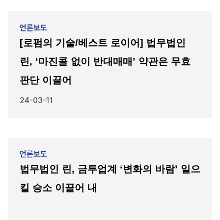
언론보도
[로펌의 기술/베스트 로이어] 법무법인
린, ‘마진콜 없이 반대매매’ 약관은 무효
판단 이끌어
24-03-11
언론보도
법무법인 린, 금투업계 ‘변화의 바람’ 일으
킬 승소 이끌어 내