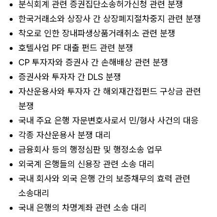
분식회계 관련 증권집단소송허가신청 관련 분쟁
한국거래소와 상장사 간 상장폐지절차중지 관련 분쟁
착오로 인한 장내파생상품거래취소 관련 분쟁
호텔사업 PF 대출 펀드 관련 분쟁
CP 투자자와 증권사 간 손해배상 관련 분쟁
증권사와 투자자 간 DLS 분쟁
자산운용사와 투자자 간 해외재간접펀드 구상금 관련
분쟁
국내 주요 은행 자문변호사로서 민/형사 사건의 대응
각종 자산운용사 분쟁 대리
금융회사 등의 행정심판 및 행정소송 업무
외국계 은행들의 신용장 관련 소송 대리
국내 회사와 외국 은행 간의 보증채무의 효력 관련
소송대리
국내 은행의 차명계좌 관련 소송 대리