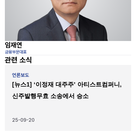
임재연
금융부문대표
변
관련 소식
언론보도
[뉴스1] ‘이정재 대주주’ 아티스트컴퍼니,
신주발행무효 소송에서 승소
25-09-20