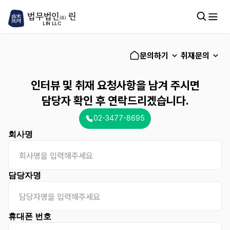
법무법인
린
(유)
LIN LLC
문의하기
취재문의
인터뷰 및 취재 요청사항을 남겨 주시면
담당자 확인 후 연락드리겠습니다.
02-3477-8695
회사명
담당자명
휴대폰 번호