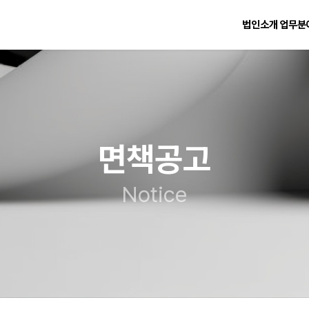
법인소개
업무분
면책공고
Notice