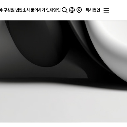
야
구성원
법인소식
문의하기
인재영입
특허법인