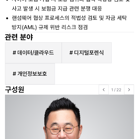
사고 발생 시 보험금 지급 관련 분쟁 대응
랜섬웨어 협상 프로세스의 적법성 검토 및 자금 세탁
방지(AML) 규제 위반 리스크 점검
관련 분야
# 데이터/클라우드
# 디지털포렌식
# 개인정보보호
구성원
1
/
22