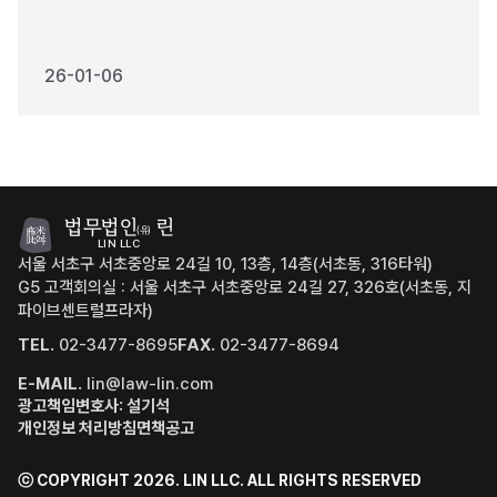
26-01-06
법무법인
린
(유)
LIN LLC
서울 서초구 서초중앙로 24길 10, 13층, 14층(서초동, 316타워)
G5 고객회의실 : 서울 서초구 서초중앙로 24길 27, 326호(서초동, 지
파이브센트럴프라자)
TEL.
02-3477-8695
FAX.
02-3477-8694
E-MAIL.
lin@law-lin.com
광고책임변호사: 설기석
개인정보 처리방침
면책공고
ⓒ COPYRIGHT 2026. LIN LLC.
ALL RIGHTS RESERVED