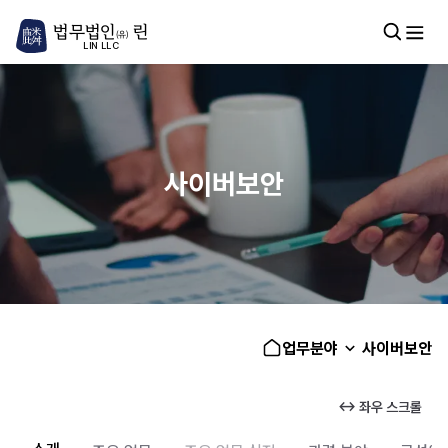
법무법인
린
(유)
LIN LLC
사이버보안
업무분야
사이버보안
↔ 좌우 스크롤