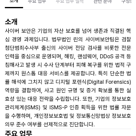
소개
주요 업무
주요 업무 실적
관련 분야
구성원
소개
사이버 보안은 기업의 자산 보호를 넘어 생존과 직결된 핵
심 경영 과제입니다. 법무법인 린의 사이버보안팀은 검찰
첨단범죄수사부 출신의 사이버 전담 검사를 비롯한 전문
인력을 중심으로 운영되며, 해킹, 랜섬웨어, DDoS 공격 등
침해사고 발생 시 수사 단계부터 피해 복구를 위한 법적 구
제까지 원스톱 대응 서비스를 제공합니다. 특히 단순한 법
률 해석에 그치지 않고 디지털 포렌식(Digital Forensics)
역량을 결합하여, 사고 원인 규명 및 증거 확보를 통한 실
효성 있는 대응 전략을 수립합니다. 또한, 기업의 정보보호
관리체계(ISMS) 및 ISMS-P 인증 획득을 위한 법률 자문
을 수행하며, 개인정보보호법 및 정보통신망법상 정보보호
의무 준수 여부를 선제적으로 진단합니다.
주요 업무