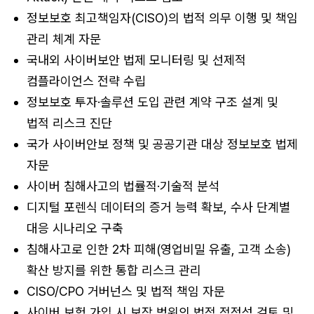
정보보호 최고책임자(CISO)의 법적 의무 이행 및 책임
관리 체계 자문
국내외 사이버보안 법제 모니터링 및 선제적
컴플라이언스 전략 수립
정보보호 투자·솔루션 도입 관련 계약 구조 설계 및
법적 리스크 진단
국가 사이버안보 정책 및 공공기관 대상 정보보호 법제
자문
사이버 침해사고의 법률적·기술적 분석
디지털 포렌식 데이터의 증거 능력 확보, 수사 단계별
대응 시나리오 구축
침해사고로 인한 2차 피해(영업비밀 유출, 고객 소송)
확산 방지를 위한 통합 리스크 관리
CISO/CPO 거버넌스 및 법적 책임 자문
사이버 보험 가입 시 보장 범위의 법적 적정성 검토 및