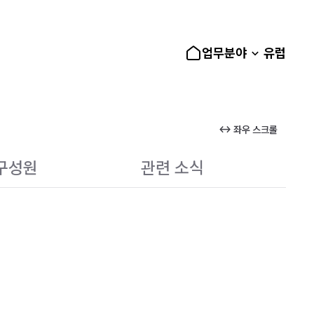
업무분야
유럽
↔ 좌우 스크롤
구성원
관련 소식