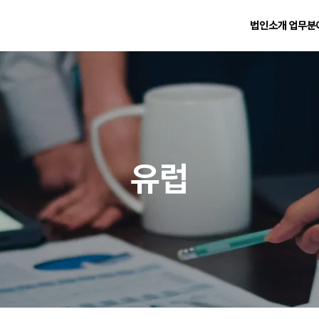
법인소개
업무분
유럽