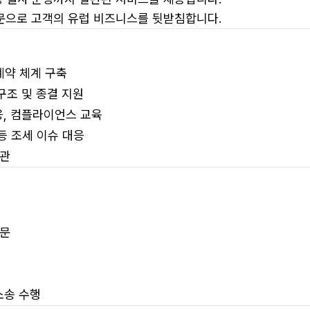
자문으로 고객의 유럽 비즈니스를 뒷받침합니다.
계약 체계 구축
구조 및 종결 지원
응, 컴플라이언스 교육
등 조세 이슈 대응
기관
자문
소송 수행