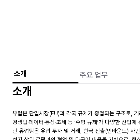
소개
주요 업무
소개
유럽은 단일시장(EU)과 각국 규제가 중첩되는 구조로, 
경쟁법·데이터·통상·조세 등 ‘수평 규제’가 다양한 산업
린 유럽팀은 유럽 투자 및 거래, 한국 진출(인바운드) 사안까
현지 상위 로펌과의 협업 및 다국어 대응을 기반으로, 협