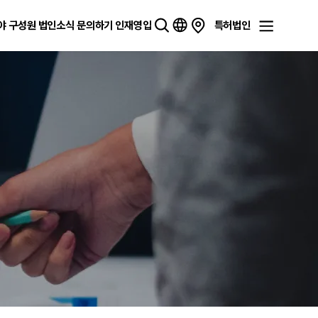
야
구성원
법인소식
문의하기
인재영입
특허법인