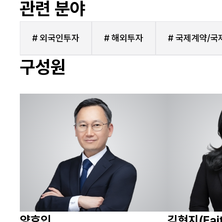
관련 분야
# 외국인투자
# 해외투자
# 국제계약/국
구성원
양호인
김현지(Fait