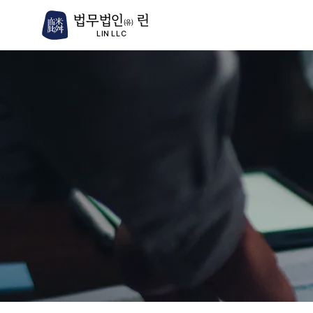
법무법인
린
(유)
LIN LLC