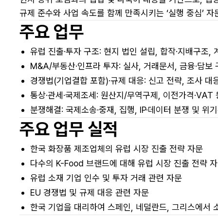
규제 준수와 사업 속도를 함께 만족시키는 ‘실행 중심’ 
주요 업무
유럽 진출·투자 구조: 현지 법인 설립, 합작·지배구조, 
M&A/부동산·인프라 투자: 실사, 거래문서, 금융·담보 
경쟁법(기업결합 포함)·규제 대응: 신고 전략, 조사 대
통상·관세·국제조세: 원산지/무역구제, 이전가격·VAT 
분쟁해결: 국제소송·중재, 집행, IP·데이터 분쟁 및 위
주요 업무 실적
한국 화장품 제조업체의 유럽 시장 진출 전략 자문
다수의 K-Food 브랜드에 대해 유럽 시장 진출 전략 
유럽 소재 기업 인수 및 투자 거래 관련 자문
EU 경쟁법 및 규제 대응 관련 자문
한국 기업을 대리하여 스페인, 네덜란드, 그리스에서 