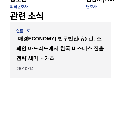
외국변호사
변호사
관련 소식
언론보도
[매경ECONOMY] 법무법인(유) 린, 스
페인 마드리드에서 한국 비즈니스 진출
전략 세미나 개최
25-10-14