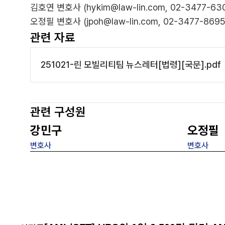
김호연 변호사 (hykim@law-lin.com, 02-3477-63
오정필 변호사 (jpoh@law-lin.com, 02-3477-8695
관련 자료
251021-린 모빌리티팀 뉴스레터[법령][국문].pdf
관련 구성원
강민구
오정필
변호사
변호사