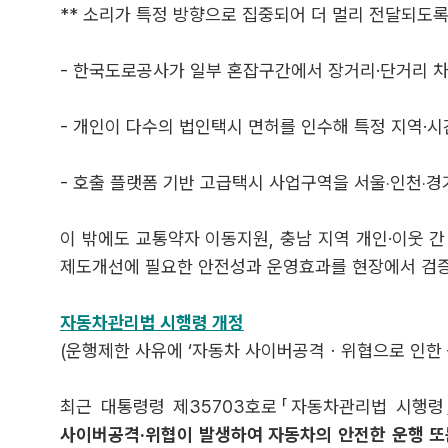
** 소리가 특정 방향으로 집중되어 더 멀리 전달되도
- 한국도로공사가 일부 혼잡구간에서 장거리·단거리 차
- 개인이 다수의 법인택시 면허를 인수해 특정 지역·
- 호출 플랫폼 기반 고급택시 사업구역을 서울‧인천‧
이 밖에도 교통약자 이동지원, 충남 지역 개인·이웃 간
제도개선에 필요한 안전성과 운영효과를 현장에서 검
자동차관리법 시행령 개정
(운행제한 사유에 ‘자동차 사이버공격ㆍ위협으로 인한 공
최근 대통령령 제35703호로「자동차관리법 시행령」이 개
사이버공격·위협이 발생하여 자동차의 안전한 운행 또