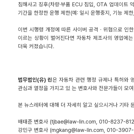
침해사고 징후(차량·부품 ECU 침입, OTA 업데이트 
기간을 한정한 운행 제한(예: 일시 운행중지, 기능 제한
이번 시행령 개정에 따른 사이버 공격ㆍ위협으로 인한
이르는 상황이 벌어진다면 자동차 제조사의 영업에는 
더욱 커졌습니다.
법무법인(유) 린
은 자동차 관련 행정 규제나 특허와 
관심과 열정을 가지고 있 는 변호사와 전문가들이 모여
본 뉴스레터에 대해 더 자세히 알고 싶으시거나 기타 
배태준 변호사 (tjbae@law-lin.com, 010-8237-812
강민구 변호사 (mgkang@law-lin.com, 010-3907-