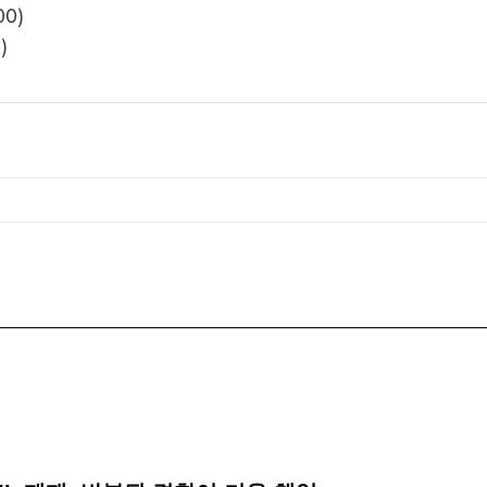
00)
)