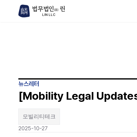
법무법인
린
(유)
LIN LLC
뉴스레터
[Mobility Legal Update
모빌리티테크
2025-10-27