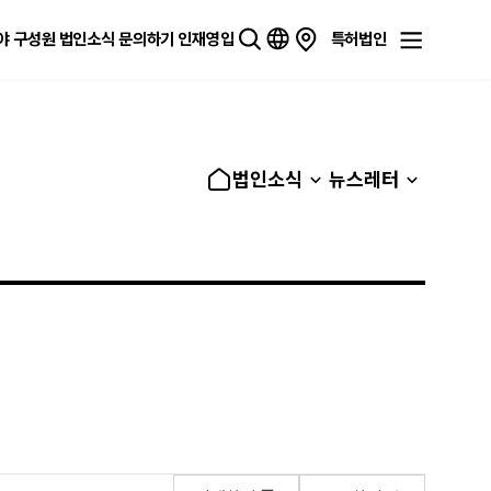
야
구성원
법인소식
문의하기
인재영입
특허법인
법인소식
뉴스레터