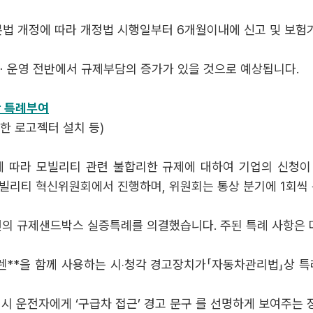
본법 개정에 따라 개정법 시행일부터 6개월이내에 신고 및 보험
ㆍ운영 전반에서 규제부담의 증가가 있을 것으로 예상됩니다.
한 특례부여
한 로고젝터 설치 등)
조에 따라 모빌리티 관련 불합리한 규제에 대하여 기업의 신청
빌리티 혁신위원회에서 진행하며, 위원회는 통상 분기에 1회씩
건의 규제샌드박스 실증특례를 의결했습니다. 주된 특례 사항은 
이렌**을 함께 사용하는 시‧청각 경고장치가「자동차관리법」상 
 시 운전자에게 ‘구급차 접근’ 경고 문구 를 선명하게 보여주는