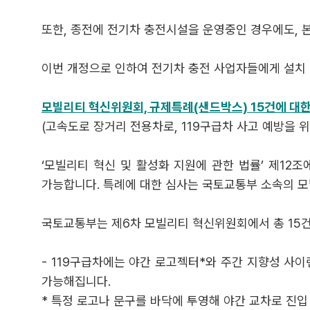
또한, 종전에 전기차 충전시설을 운영중인 경우에도, 
이번 개정으로 인하여 전기차 충전 사업자들에게 설치
모빌리티 혁신위원회, 규제특례(샌드박스) 15건에 대
(고속도로 장거리 전용차로, 119구급차 사고 예방을 위
‘모빌리티 혁신 및 활성화 지원에 관한 법률’ 제12
가능합니다. 특례에 대한 심사는 국토교통부 소속의 모
국토교통부는 제6차 모빌리티 혁신위원회에서 총 15
- 119구급차에는 야간 로고젝터*와 주간 지향성 사
가능해집니다.
* 특정 로고나 문구를 바닥에 투영해 야간 교차로 진입