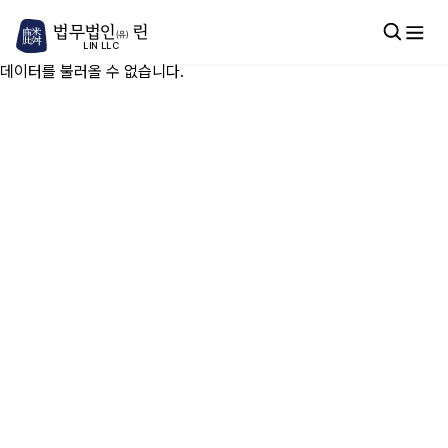
법무법인
린
(유)
LIN LLC
데이터를 불러올 수 없습니다.