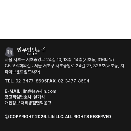
법무법인
린
(유)
LIN LLC
서울 서초구 서초중앙로 24길 10, 13층, 14층(서초동, 316타워)
G5 고객회의실 : 서울 서초구 서초중앙로 24길 27, 326호(서초동, 지
파이브센트럴프라자)
TEL.
02-3477-8695
FAX.
02-3477-8694
E-MAIL.
lin@law-lin.com
광고책임변호사: 설기석
개인정보 처리방침
면책공고
ⓒ COPYRIGHT 2026. LIN LLC.
ALL RIGHTS RESERVED