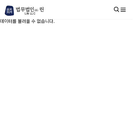
법무법인
린
(유)
LIN LLC
데이터를 불러올 수 없습니다.