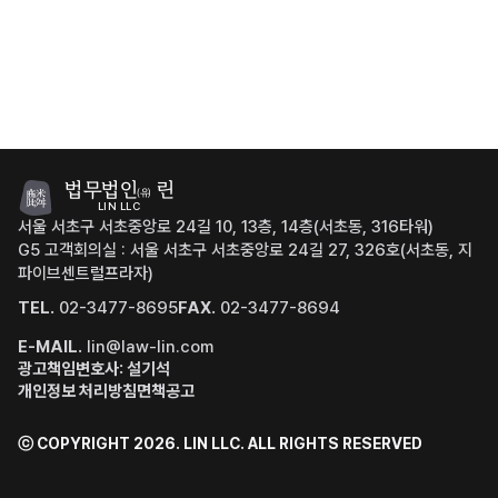
법무법인
린
(유)
LIN LLC
서울 서초구 서초중앙로 24길 10, 13층, 14층(서초동, 316타워)
G5 고객회의실 : 서울 서초구 서초중앙로 24길 27, 326호(서초동, 지
파이브센트럴프라자)
TEL.
02-3477-8695
FAX.
02-3477-8694
E-MAIL.
lin@law-lin.com
광고책임변호사: 설기석
개인정보 처리방침
면책공고
ⓒ COPYRIGHT 2026. LIN LLC.
ALL RIGHTS RESERVED