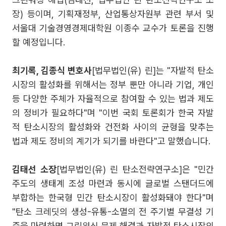
장) 등이며, 기획재정부, 산업통상자원부 관련 부서 및
서울대 기술경영경제대학원 이종수 교수가 토론을 진행
할 예정입니다.
최기록, 김종식 변호사
[법무법인(유) 린]는 "자발적 탄소
시장의 활성화를 위해서는 정부 뿐만 아니라 기업, 개인
등 다양한 주체가 자율적으로 참여할 수 있는 법과 제도
의 정비가 필요하다"며 "이번 국회 토론회가 한국 자발
적 탄소시장의 활성화와 건전화 사이의 균형을 맞추는
법과 제도 정비의 계기가 되기를 바란다"고 말했습니다.
김태선 소장
[법무법인(유) 린 탄소전략연구소]은 "민간
주도의 생태계 조성 마련과 동시에 글로벌 스탠더드에
부합하는 한국형 민간 탄소시장이 활성화돼야 한다"며
"탄소 크레딧의 생성-유통-소멸의 전 주기별 무결성 기
준을 마련하면 그린워싱 문제 해결과 자발적 탄소시장의