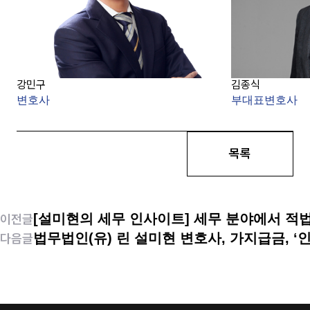
강민구
김종식
변호사
부대표변호사
목록
[설미현의 세무 인사이트] 세무 분야에서 
이전글
법무법인(유) 린 설미현 변호사, 가지급금, 
다음글