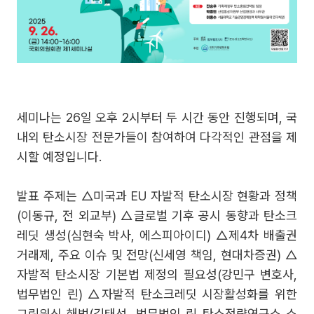
​세미나는 26일 오후 2시부터 두 시간 동안 진행되며, 국
내외 탄소시장 전문가들이 참여하여 다각적인 관점을 제
시할 예정입니다.
발표 주제는 △미국과 EU 자발적 탄소시장 현황과 정책
(이동규, 전 외교부) △글로벌 기후 공시 동향과 탄소크
레딧 생성(심현숙 박사, 에스피아이디) △제4차 배출권
거래제, 주요 이슈 및 전망(신세영 책임, 현대차증권) △
자발적 탄소시장 기본법 제정의 필요성(강민구 변호사,
법무법인 린) △자발적 탄소크레딧 시장활성화를 위한
그린워싱 해법(김태선, 법무법인 린 탄소전략연구소 소