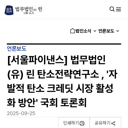
법무법인
린
(유)
LIN LLC
법인소식
언론보도
언론보도
[서울파이낸스] 법무법인
(유) 린 탄소전략연구소 , '자
발적 탄소 크레딧 시장 활성
화 방안' 국회 토론회
2025-09-25
인쇄하기
공유하기