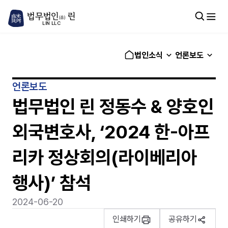
법무법인
린
(유)
LIN LLC
법인소식
언론보도
언론보도
법무법인 린 정동수 & 양호인
외국변호사, ‘2024 한-아프
리카 정상회의(라이베리아
행사)’ 참석
2024-06-20
인쇄하기
공유하기