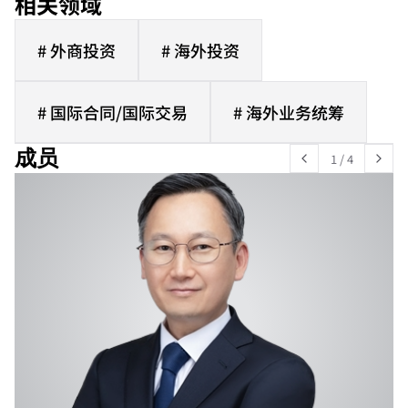
相关领域
# 外商投资
# 海外投资
# 国际合同/国际交易
# 海外业务统筹
成员
1
/
4