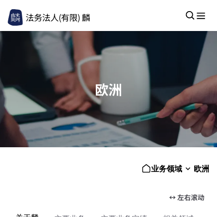
法务法人(有限) 麟
欧洲
业务领域
欧洲
↔ 左右滚动