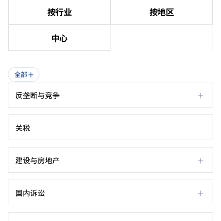
按行业
按地区
中心
+
全部
+
反垄断与竞争
关税
+
建设与房地产
+
国内诉讼