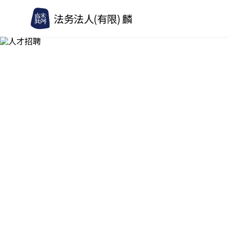
法务法人(有限) 麟