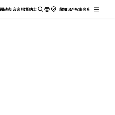
闻动态
咨询
招贤纳士
麟知识产权事务所