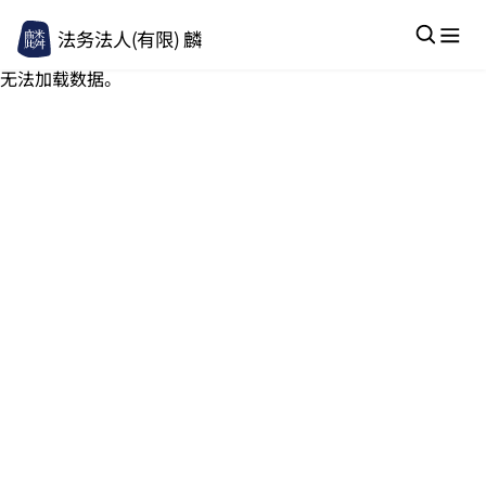
法务法人(有限) 麟
无法加载数据。