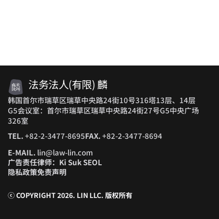
法务法人(有限) 麟
韩国首尔市瑞草区瑞草中央路24街10号316塔13层、14层
G5会议室：首尔市瑞草区瑞草中央路24街27号G5中央广场
326室
TEL.
+82-2-3477-8695
FAX.
+82-2-3477-8694
E-MAIL.
lin@law-lin.com
广告责任律师：Ki Suk SEOL
隐私政策
免责声明
ⓒ COPYRIGHT 2026. LIN LLC.
版权所有