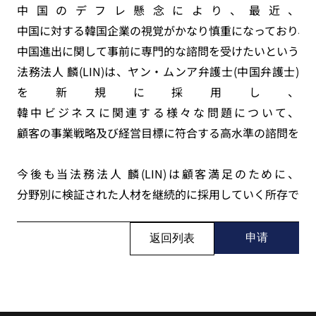
中国のデフレ懸念により、最近、
中国に対する韓国企業の視覚がかなり慎重になっており、
中国進出に関して事前に専門的な諮問を受けたいというニ
法務法人 麟(LIN)は、ヤン・ムンア弁護士(中国弁護士)
を新規に採用し、
韓中ビジネスに関連する様々な問題について、
顧客の事業戦略及び経営目標に符合する高水準の諮問を提
今後も当法務法人 麟(LIN)は顧客満足のために、
分野別に検証された人材を継続的に採用していく所存です
申请
返回列表