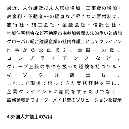
最近、未分譲及び未入居の増加・工事費の増加・
高金利・不動産PFの硬直など尽きない悪材料に、
施行社・施工会社・金融会社・信託会社・
地域住宅組合など不動産市場参加者間の法的争いと訴訟が
グローバル総合建設企業の社内弁護士としてクライアント
刑事から公正取引、建設、労働、
コンプライアンスなど、
グループ全般の事件を扱った経験を持つソル・
ギソク弁護士は、
これまで現場で培ってきた実務経験を基に、
企業クライアントに諮問をするだけでなく、
訟務領域までオーダーメイド型のソリューションを提示す
4.
外国人弁護士の採用