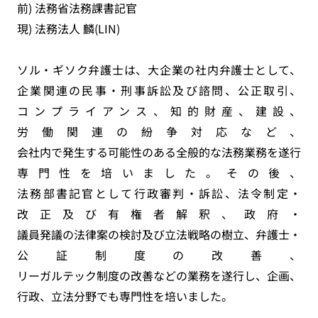
前) 法務省法務課書記官
現) 法務法人 麟(LIN)
ソル・ギソク弁護士は、大企業の社内弁護士として、
企業関連の民事・刑事訴訟及び諮問、公正取引、
コンプライアンス、知的財産、建設、
労働関連の紛争対応など、
会社内で発生する可能性のある全般的な法務業務を遂行し
専門性を培いました。その後、
法務部書記官として行政審判・訴訟、法令制定・
改正及び有権者解釈、政府・
議員発議の法律案の検討及び立法戦略の樹立、弁護士・
公証制度の改善、
リーガルテック制度の改善などの業務を遂行し、企画、
行政、立法分野でも専門性を培いました。