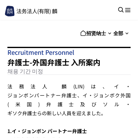
法务法人(有限) 麟
招贤纳士
全部
Recruitment Personnel
弁護士-外国弁護士 入所案内
채용 기간 미정
法務法人 麟(LIN)は、イ・
ジョンボンパートナー弁護士、イ・ジョンボク外国
(米国)弁護士及びソル・
ギソク弁護士らの新しい人員を迎えました。
1.
イ・ジョンボン パートナー弁護士