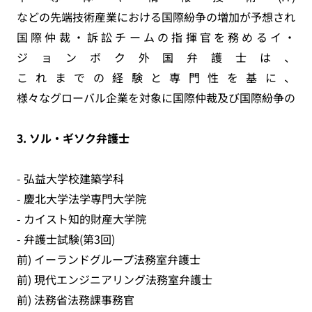
などの先端技術産業における国際紛争の増加が予想される
国際仲裁・訴訟チームの指揮官を務めるイ・
ジョンボク外国弁護士は、
これまでの経験と専門性を基に、
様々なグローバル企業を対象に国際仲裁及び国際紛争の予
3. ソル・ギソク弁護士
- 弘益大学校建築学科
- 慶北大学法学専門大学院
- カイスト知的財産大学院
- 弁護士試験(第3回)
前) イーランドグループ法務室弁護士
前) 現代エンジニアリング法務室弁護士
前) 法務省法務課事務官