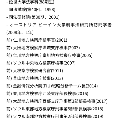
- 延世大学法学科(88期生)
- 司法試験(第40回、1998)
- 司法研修院(第30期、2001)
- オーストリア ビーイン大学刑事法研究所訪問学者
(2008年、1年)
前) 仁川地方検察庁検事官(2001)
前) 大田地方検察庁洪城支庁検事(2003)
前) 仁川地方検察庁富川地方検察庁検事(2005)
前) ソウル中央地方検察庁検事(2007)
前) 大検察庁検察研究官(2011)
前) 釜山地方検察庁検事(2013)
前) 金融情報分析院(FIU)戦略分析チーム長(2014)
前) 春川地方検察庁江陵支庁部長検事(2016)
前) 大邱地方検察庁西部支庁刑事第3部部長検事(2017)
前) ソウル東部地方検察庁刑事第5部部長検事(2018)
前) ソウル南部地方検察庁刑事第2部部長検事(2019)