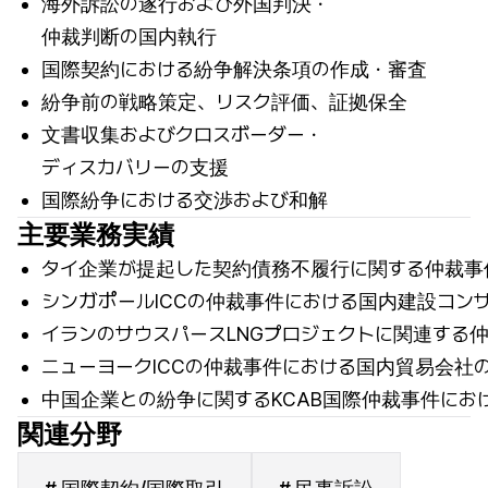
海外訴訟の遂行および外国判決・
仲裁判断の国内執行
国際契約における紛争解決条項の作成・審査
紛争前の戦略策定、リスク評価、証拠保全
文書収集およびクロスボーダー・
ディスカバリーの支援
国際紛争における交渉および和解
主要業務実績
タイ企業が提起した契約債務不履行に関する仲裁事
シンガポールICCの仲裁事件における国内建設コン
イランのサウスパースLNGプロジェクトに関連する
ニューヨークICCの仲裁事件における国内貿易会社
中国企業との紛争に関するKCAB国際仲裁事件にお
関連分野