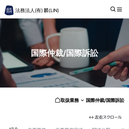
法務法人(有) 麟(LIN)
国際仲裁/国際訴訟
取扱業務
国際仲裁/国際訴訟
↔ 左右スクロール