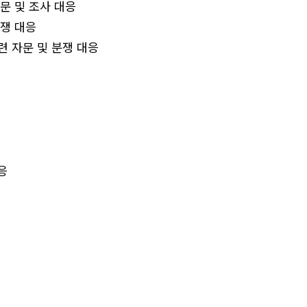
문 및 조사 대응
쟁 대응
 자문 및 분쟁 대응
응