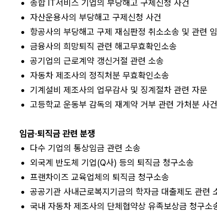
종합 IT서비스 기업의 부당해고 구제신청 사건
자산운용사의 부당해고 구제신청 사건
항공사의 부당해고 구제 재심판정 취소소송 및 관련 
금융사의 희망퇴직 관련 해고무효확인소송
공기업의 근로계약 갱신거절 관련 소송
자동차 제조사의 정직처분 무효확인소송
기계설비 제조사의 업무감사 및 징계절차 관련 자문
고등학교 운동부 감독의 재계약 거부 관련 가처분 사
임금·퇴직금 관련 분쟁
다수 기업의 통상임금 관련 소송
외국계 반도체 기업(Q사) 등의 퇴직금 청구소송
프랜차이즈 교육업체의 퇴직금 청구소송
공공기관 사내근로복지기금의 학자금 대출제도 관련 
국내 자동차 제조사의 단체협약상 유족보상금 청구소