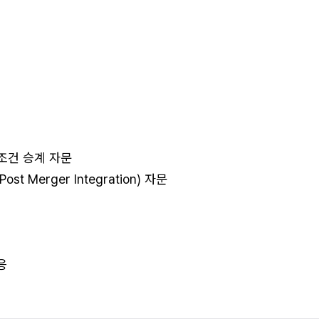
조건 승계 자문
ost Merger Integration) 자문
응