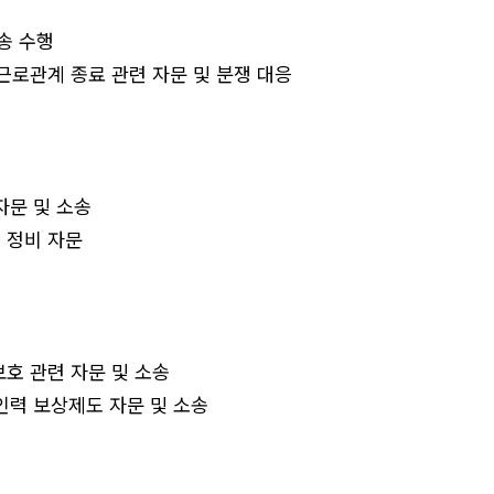
송 수행
근로관계 종료 관련 자문 및 분쟁 대응
자문 및 소송
 정비 자문
호 관련 자문 및 소송
심인력 보상제도 자문 및 소송