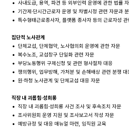
사내도급, 용역, 파견 등 외부인력 운영에 관한 법률 자
기간제·단시간근로자 운영 및 차별시정 관련 자문과 분
특수형태근로종사자, 플랫폼 종사자 등의 근로자성 관련
집단적 노사관계
단체교섭, 단체협약, 노사협의회 운영에 관한 자문
복수노조, 교섭창구 단일화 관련 자문
부당노동행위 구제신청 및 관련 형사절차 대응
쟁의행위, 업무방해, 가처분 및 손해배상 관련 분쟁 대
원·하청 노사관계 및 단체교섭 대응 자문
직장 내 괴롭힘·성희롱
직장 내 괴롭힘·성희롱 사건 조사 및 후속조치 자문
조사위원회 운영 지원 및 조사보고서 작성 자문
예방규정 및 대응 매뉴얼 마련, 임직원 교육