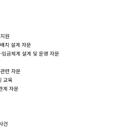
 지원
 배치 설계 자문
사·임금체계 설계 및 운영 자문
 관련 자문
및 교육
동관계 자문
사건