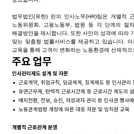
법무법인(유한) 린의 인사노무(HR)팀은 개별적
노동위원회, 고용노동부, 법원 등 각 단계의 
해결방안을 제시합니다. 또한 사안의 성격에 따라 기
맞는 맞춤형 법률서비스를 제공하고 있습니다. 아
교육을 통해 고객이 변화하는 노동환경에 선제적으로
주요 업무
인사관리제도 설계 및 자문
근로계약, 취업규칙, 임금체계, 징계제도 등 인사관리
유연근무제, 탄력적 근로시간제 등 근로시간 제도의 설
배치전환, 전보, 승진, 저성과자 관리 등 인사권 행사에
노동관계법령 개정에 따른 대응 자문 및 임직원 교육
개별적 근로관계 분쟁