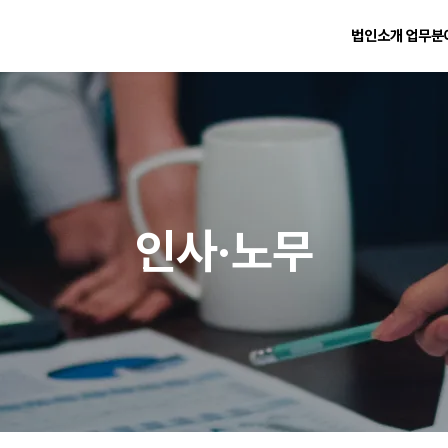
법인소개
업무분
인사·노무