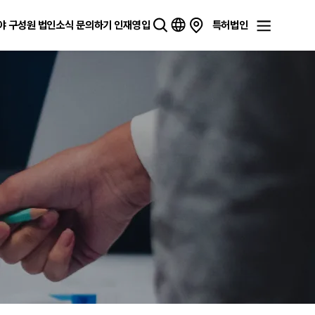
야
구성원
법인소식
문의하기
인재영입
특허법인