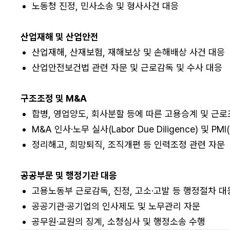
노동청 진정, 민사소송 및 형사사건 대응
산업재해 및 산업안전
산업재해, 산재보험, 재해보상 및 손해배상 사건 대응
산업안전보건법 관련 자문 및 근로감독 및 수사 대응
구조조정 및 M&A
합병, 영업양도, 회사분할 등에 따른 고용승계 및 근로
M&A 인사·노무 실사(Labor Due Diligence) 및 PMI(P
정리해고, 희망퇴직, 조직개편 등 인력조정 관련 자문
공공부문 및 행정기관 대응
고용노동부 근로감독, 진정, 고소·고발 등 행정절차 대
공공기관·공기업의 인사제도 및 노무관리 자문
공무원·교원의 징계, 소청심사 및 행정소송 수행