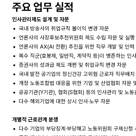
주요 업무 실적
인사관리제도 설계 및 자문
국내 방송사의 취업규칙 불이익 변경 자문
언론사의 사장후보추천위원회 제도 수립 자문 및 실행
언론사의 AX(AI 전환) 추진을 위한 직무 개발 및 인력
복수 직군(호봉제, 일반직, 계약직 등)이 병존하는 인
증권사의 성과급 제도 개편 및 취업규칙 변경 자문
국내 발전 공기업의 정신건강 고위험 근로자 직무배치
개정 노동조합법 대응을 위한 기업 및 산업협회 자문 
공공기관(Y기관), 협회(S협회) 등의 인사관리 및 노
다수 해외기업에 대한 상시 인사·노무 자문
개별적 근로관계 분쟁
다수 기업의 부당징계·부당해고 노동위원회 구제신청 