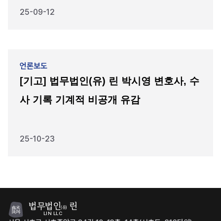
25-09-12
언론보도
[기고] 법무법인(유) 린 박시영 변호사, 수
사 기록 기계적 비공개 유감
25-10-23
법무법인
린
(유)
LIN LLC