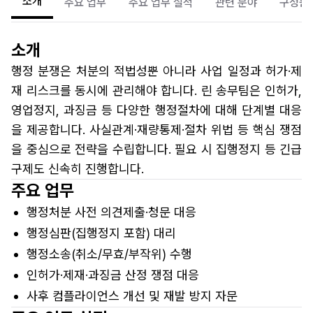
소개
주요 업무
주요 업무 실적
관련 분야
구성원
소개
행정 분쟁은 처분의 적법성뿐 아니라 사업 일정과 허가·제
재 리스크를 동시에 관리해야 합니다. 린 송무팀은 인허가,
영업정지, 과징금 등 다양한 행정절차에 대해 단계별 대응
을 제공합니다. 사실관계·재량통제·절차 위법 등 핵심 쟁점
을 중심으로 전략을 수립합니다. 필요 시 집행정지 등 긴급
구제도 신속히 진행합니다.
주요 업무
행정처분 사전 의견제출·청문 대응
행정심판(집행정지 포함) 대리
행정소송(취소/무효/부작위) 수행
인허가·제재·과징금 산정 쟁점 대응
사후 컴플라이언스 개선 및 재발 방지 자문