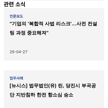
관련 소식
언론보도
"기업의 '복합적 사법 리스크'…사전 컨설
팅 과정 중요해져"
26-04-27
업무사례
[뉴시스] 법무법인(유) 린, 당진시 부곡공
단 지반침하 한전 항소심 승소