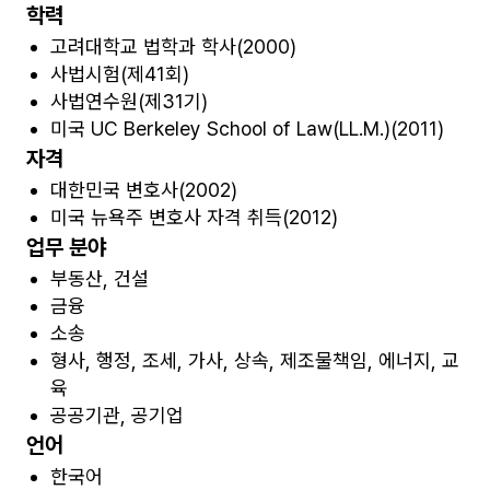
학력
고려대학교 법학과 학사(2000)
사법시험(제41회)
사법연수원(제31기)
미국 UC Berkeley School of Law(LL.M.)(2011)
자격
대한민국 변호사(2002)
미국 뉴욕주 변호사 자격 취득(2012)
업무 분야
부동산, 건설
금융
소송
형사, 행정, 조세, 가사, 상속, 제조물책임, 에너지, 교
육
공공기관, 공기업
언어
한국어