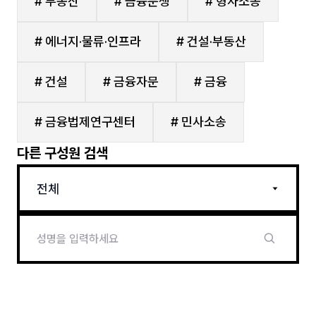
# 부동산
# 금융분쟁
# 형사소송
# 에너지·물류·인프라
# 건설·부동산
# 건설
# 금융자문
# 금융
# 금융법제연구센터
# 민사소송
다른 구성원 검색
전체