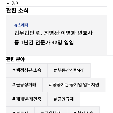
영어
관련 소식
뉴스레터
법무법인 린, 최병선·이병화 변호사
등 1년간 전문가 42명 영입
관련 분야
# 행정심판·소송
# 부동산신탁·PF
# 불공정거래
# 공공기관·공기업 업무지원
# 재개발·재건축
# 금융규제