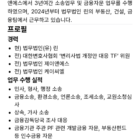
앤에스에서 3년여간 소송업무 및 금융자문 업무를 수행
하였으며, 2024년부터 법무법인 린의 부동산, 건설, 금
융팀에서 근무하고 있습니다.
프로필
경력
현) 법무법인(유) 린
전) 대한변호사협회 ‘변리사법 개정안 대응 TF’ 위원
전) 법무법인 제이앤에스
전) 법무법인 케이씨엘
업무 수행 실적
민사, 형사, 행정 소송
금융소송, 환경소송, 언론소송, 조세소송, 교원소청심
사
상속, 가사 소송
금융감독당국 조사 대응
금융기관 주관 PF 관련 개발금융 자문, 부동산펀드
등 인수금융 자문