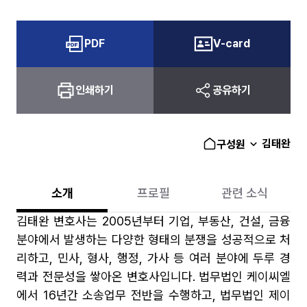
PDF
V-card
인쇄하기
공유하기
김태완
구성원
소개
프로필
관련 소식
김태완 변호사는 2005년부터 기업, 부동산, 건설, 금융
분야에서 발생하는 다양한 형태의 분쟁을 성공적으로 처
리하고, 민사, 형사, 행정, 가사 등 여러 분야에 두루 경
력과 전문성을 쌓아온 변호사입니다. 법무법인 케이씨엘
에서 16년간 소송업무 전반을 수행하고, 법무법인 제이