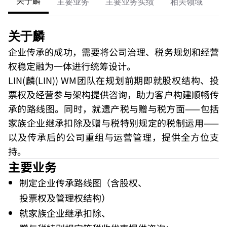
关于麟
主要业务
主要业务实绩
相关领域
成
关于麟
企业传承的成功，需要将公司治理、税务规划和经营
权稳定融为一体进行统筹设计。
LIN(麟(LIN)) WM团队在规划前期即就股权结构、投
票权及经营参与架构提供咨询，助力客户构建顺畅传
承的路线图。同时，就遗产税与赠与税方面——包括
家族企业继承扣除及赠与税特别规定的税制运用——
以及传承后的公司重组与运营管理，提供全方位支
持。
主要业务
制定企业传承路线图（含股权、
投票权及管理权结构）
就家族企业继承扣除、