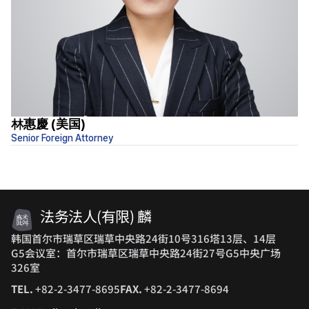
林惠慶 (美国)
Senior Foreign Attorney
律
法务法人(有限) 麟
韩国首尔市瑞草区瑞草中央路24街10号316塔13层、14层
G5会议室：首尔市瑞草区瑞草中央路24街27号G5中央广场
326室
TEL.
+82-2-3477-8695
FAX.
+82-2-3477-8694