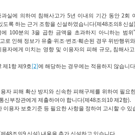
과실에 의하여 침해사고가 5년 이내의 기간 동안 2회 
도록 하는 근거 조항을 신설하였습니다(제48조의8 신설)
 100분의 3을 곱한 금액을 초과하지 아니하는 범위
로 인해 정보가 유출∙위조∙변조∙훼손된 경우 위반행위와 
 이용자에게 미치는 영향 및 이용자의 피해 규모, 침해사고
 제1항 제9호
[2]
에 해당하는 경우에는 적용하지 않습니다
자 피해 확산 방지와 신속한 피해구제를 위하여 필요한 조
통신부장관에게 제출하여야 합니다(제48조의10 제2항).
용자 보호기준 등 필요한 사항을 정하여 고시할 수 있습니
제48조의9 신설) 내용을 추가 신설하고 있습니다.