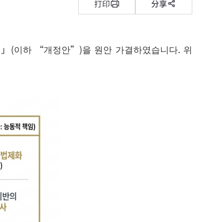
打印
分享
안)」(이하 “개정안”)을 원안 가결하였습니다. 위