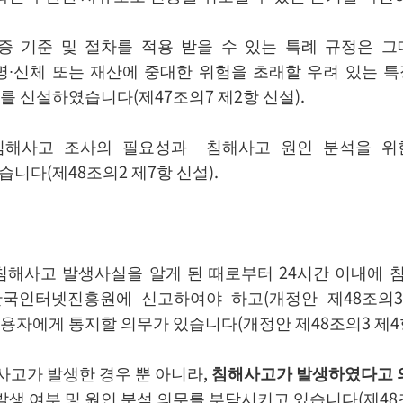
 기준 및 절차를 적용 받을 수 있는 특례 규정은 그
명∙신체 또는 재산에 중대한 위험을 초래할 우려 있는 
를 신설하였습니다(제47조의7 제2항 신설).
침해사고 조사의 필요성과 침해사고 원인 분석을 위
다(제48조의2 제7항 신설).
침해사고 발생사실을 알게 된 때로부터 24시간 이내에 침
인터넷진흥원에 신고하여야 하고(개정안 제48조의3 
용자에게 통지할 의무가 있습니다(개정안 제48조의3 제4항
고가 발생한 경우 뿐 아니라,
침해사고가 발생하였다고 
 여부 및 원인 분석 의무를 부담시키고 있습니다(제48조의