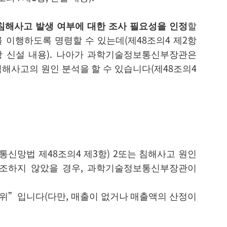
해사고 발생 여부에 대한 조사 필요성을 인정
할
이행하도록 명령할 수 있는데(제48조의4 제2항
항 신설 내용). 나아가 과학기술정보통신부장관은
사고의 원인 분석을 할 수 있습니다(제48조의4
망법 제48조의4 제3항) 2또는 침해사고 원인
협조하지 않았을 경우, 과학기술정보통신부장관이
범위”입니다(다만, 매출이 없거나 매출액의 산정이