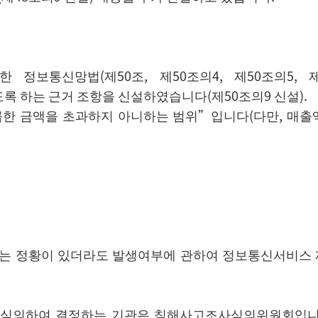
보통신망법(제50조, 제50조의4, 제50조의5, 
 하는 근거 조항을 신설하였습니다(제50조의9 신설).
곱한 금액을 초과하지 아니하는 범위”입니다(다만, 매출
는 정황이 있더라도 발생여부에 관하여 정보통신서비스 
을 심의하여 결정하는 기관은 침해사고조사심의위원회입