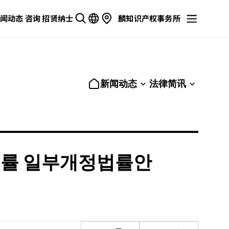
闻动态
咨询
招贤纳士
麟知识产权事务所
新闻动态
法律简讯
 법률 일부개정법률안