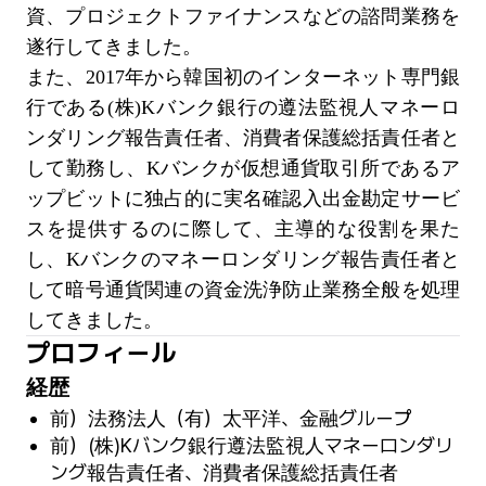
資、プロジェクトファイナンスなどの諮問業務を
遂行してきました。
また、2017年から韓国初のインターネット専門銀
行である(株)Kバンク銀行の遵法監視人マネーロ
ンダリング報告責任者、消費者保護総括責任者と
して勤務し、Kバンクが仮想通貨取引所であるア
ップビットに独占的に実名確認入出金勘定サービ
スを提供するのに際して、主導的な役割を果た
し、Kバンクのマネーロンダリング報告責任者と
して暗号通貨関連の資金洗浄防止業務全般を処理
してきました。
プロフィール
経歴
前）法務法人（有）太平洋、金融グループ
前）(株)Kバンク銀行遵法監視人マネーロンダリ
ング報告責任者、消費者保護総括責任者