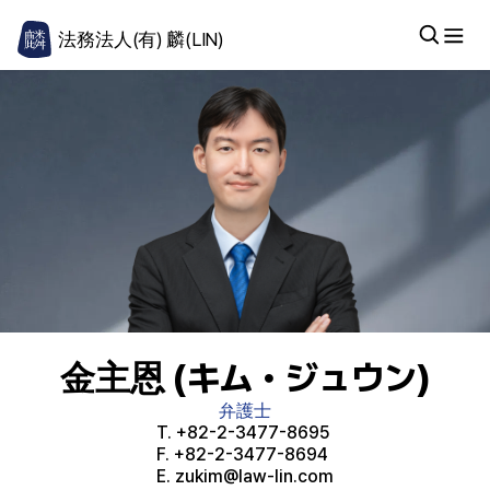
法務法人(有) 麟(LIN)
金主恩 (キム・ジュウン)
弁護士
T.
+82-2-3477-8695
F.
+82-2-3477-8694
E.
zukim@law-lin.com