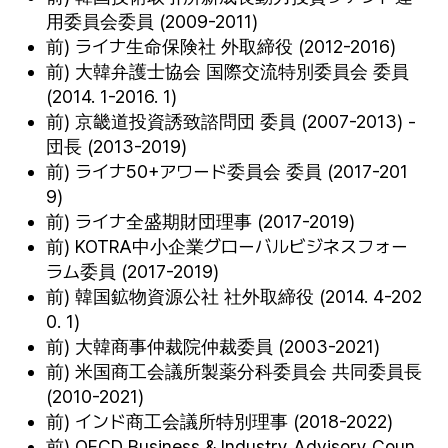
用委員会委員 (2009-2011)
前) ライナ生命保険社 外取締役 (2012-2016)
前) 大韓弁護士協会 国際交流特別委員会 委員
(2014. 1-2016. 1)
前) 京畿道投資誘致諮問団 委員 (2007-2013) -
団長 (2013-2019)
前) ライナ50+アワード委員会 委員 (2017-201
9)
前) ライナ全盛期財団理事 (2017-2019)
前) KOTRA中小企業グローバルビジネスフォー
ラム委員 (2017-2019)
前) 韓国鉱物資源公社 社外取締役 (2014. 4-202
0. 1)
前) 大韓商事仲裁院仲裁委員 (2003-2021)
前) 米国商工会議所製薬分科委員会 共同委員長
(2010-2021)
前) インド商工会議所特別理事 (2018-2022)
前) OECD Business & Industry Advisory Coun