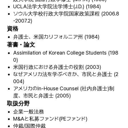
UCLA法学大学院法学博士(J.D.) (1984)
ソウル大学校行政大学院国家政策課程 (2006.8
-2007.2)
資格
弁護士、米国カリフォルニア州 (1984)
著書・論文
Assimilation of Korean College Students (198
0)
米国行政における弁護士の役割 (2003)
なぜアメリカ法を学ぶべきか、市民と弁護士 (2
004)
アメリカのIn-House Counsel (社内弁護士)制
度、市民と弁護士 (2005)
取扱分野
企業一般法務
M&Aと私募ファンド(PEファンド)
仲裁/国際仲裁