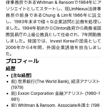
律事務所であるWhitman & Ransomで1984年にア
ソシエイトとしてスタートし、現LimNexus法律事
務所の前身であるChung & Limを1986年に設立
し、1993年末まで様々な企業諮問と訟務を処理し
ました。1994年初めからClinton政府から商務省国
際貿易庁の上級公務員として任命され、7年間勤務
しました。韓国では、Invest Koreaの団長として
2006年から4年間、外国企業誘致を担当しまし
た。
プロフィール
経歴
[
主な経歴］
前) 世界銀行(The World Bank), 経済アナリスト
(1979)
前) Exxon Corporation 金融アナリスト (1980-1
981)
前) Whitman & Ransom, Associate弁護士 (198