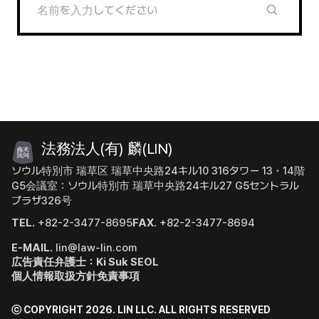
法務法人(有) 麟(LIN)
ソウル特別市 瑞草区 瑞草中央路24キル10 316タワー 13・14階
G5会議室：ソウル特別市 瑞草中央路24キル27 G5セントラル
プラザ326号
TEL.
+82-2-3477-8695
FAX.
+82-2-3477-8694
E-MAIL.
lin@law-lin.com
広告責任弁護士：Ki Suk SEOL
個人情報取扱方針
免責事項
ⓒ COPYRIGHT 2026. LIN LLC.
ALL RIGHTS RESERVED