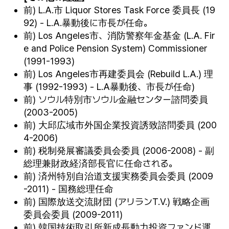
前) L.A.市 Liquor Stores Task Force 委員長 (19
92) - L.A.暴動後に市長が任命。
前) Los Angeles市、消防警察年金基金 (L.A. Fir
e and Police Pension System) Commissioner
(1991-1993)
前) Los Angeles市再建委員会 (Rebuild L.A.) 理
事 (1992-1993) - L.A暴動後、市長が任命)
前) ソウル特別市ソウル金融センター諮問委員
(2003-2005)
前) 大邱広域市外国企業投資誘致諮問委員 (200
4-2006)
前) 税制発展審議委員会委員 (2006-2008) - 副
総理兼財政経済部長官に任命される。
前) 済州特別自治道支援実務委員会委員 (2009
-2011) - 国務総理任命
前) 国際放送交流財団 (アリランT.V.) 戦略企画
委員会委員 (2009-2011)
前) 韓国技術取引所新成長動力投資ファンド運