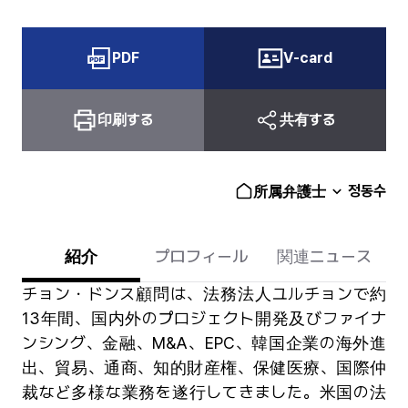
PDF
V-card
印刷する
共有する
정동수
所属弁護士
紹介
プロフィール
関連ニュース
チョン・ドンス顧問は、法務法人ユルチョンで約
13年間、国内外のプロジェクト開発及びファイナ
ンシング、金融、M&A、EPC、韓国企業の海外進
出、貿易、通商、知的財産権、保健医療、国際仲
裁など多様な業務を遂行してきました。米国の法