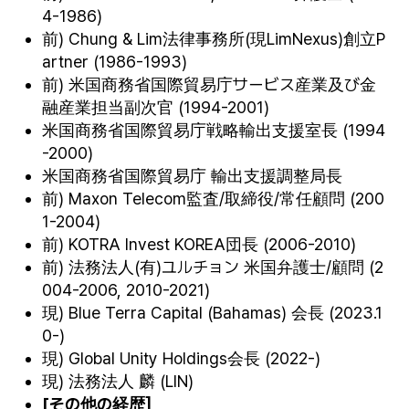
4-1986)
前) Chung & Lim法律事務所(現LimNexus)創立P
artner (1986-1993)
前) 米国商務省国際貿易庁サービス産業及び金
融産業担当副次官 (1994-2001)
米国商務省国際貿易庁戦略輸出支援室長 (1994
-2000)
米国商務省国際貿易庁 輸出支援調整局長
前) Maxon Telecom監査/取締役/常任顧問 (200
1-2004)
前) KOTRA Invest KOREA団長 (2006-2010)
前) 法務法人(有)ユルチョン 米国弁護士/顧問 (2
004-2006, 2010-2021)
現) Blue Terra Capital (Bahamas) 会長 (2023.1
0-)
現) Global Unity Holdings会長 (2022-)
現) 法務法人 麟 (LIN)
[
その他の
経歴
］