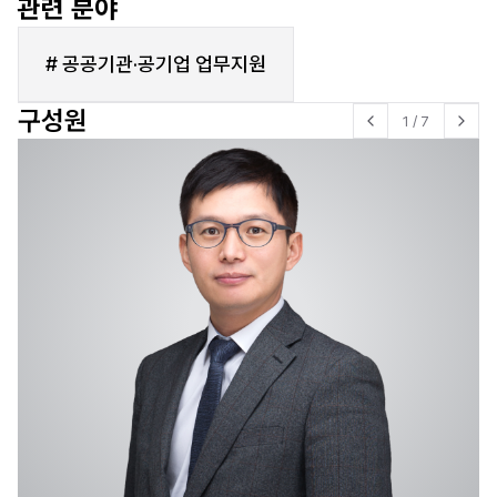
관련 분야
# 공공기관·공기업 업무지원
구성원
1
/
7