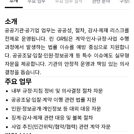
소개
주요 업무
주요 업무 실적
관련 분야
구성원
소개
공공기관·공기업 업무는 공공성, 절차, 감사·제재 리스크를
전제로 운영됩니다. 린 GR팀은 계약·인사·규정·사업 수행
과정에서 발생하는 법률 이슈를 예방 중심으로 지원합니
다. 공공조달·입찰·민원·정보공개 등 특수 이슈에도 실무형
자문을 제공합니다. 기관의 안정적 운영과 책임 있는 의사
결정을 돕습니다.
주요 업무
내부 규정·지침 정비 및 의사결정 절차 자문
공공조달·입찰·계약 이행 관련 법률 지원
민원·정보공개·개인정보 등 대외 대응 자문
징계·감사·제재 관련 대응 및 불복 절차
사업 추진(민간위탁/협약/협력) 관련 계약 자문