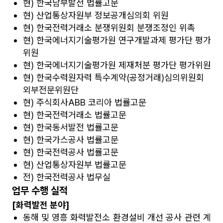
현) 한국남부발전 법률고문
현) 산업통상자원부 정보공개심의회 위원
현) 한국전력거래소 분쟁위원회 분쟁조정인 위촉
현) 한국에너지기술평가원 연구개발과제 평가단 평가
위원
현) 한국에너지기술평가원 제재처분 평가단 평가위원
현) 한국수력원자력 특수계약(공정거래)심의위원회
외부전문위원단
현) 주식회사ABB 코리아 법률고문
현) 한국전력거래소 법률고문
현) 한국동서발전 법률고문
현) 한국가스공사 법률고문
현) 한국전력공사 법률고문
현) 산업통상자원부 법률고문
전) 한국전력공사 법무실
업무 수행 실적
[화력발전 분야]
동해 및 영흥 화력발전소 환경설비 개선 공사 관련 계