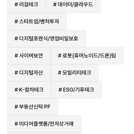
# 리걸테크
# 데이터/클라우드
# 스타트업/벤처투자
# 디지털포렌식/영업비밀보호
# 사이버보안
# 로봇(휴머노이드/드론)팀
# 디지털자산
# 모빌리티테크
# K-컬처테크
# ESG/기후테크
# 부동산신탁·PF
# 미디어플랫폼/전자상거래