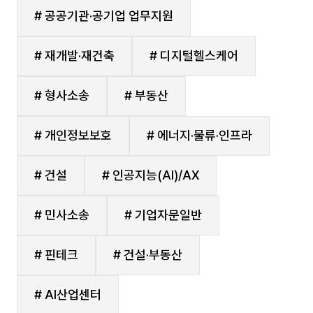
# 공공기관·공기업 업무지원
# 재개발·재건축
# 디지털헬스케어
# 형사소송
# 부동산
# 개인정보보호
# 에너지·물류·인프라
# 건설
# 인공지능(AI)/AX
# 민사소송
# 기업자문일반
# 핀테크
# 건설·부동산
# AI산업센터