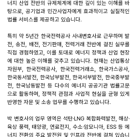
너지 산업 전반의 규제체계에 대한 깊이 있는 이해를 바
탕으로, 공기업과 민간사업자에게 효과적이고 실질적인
법률 서비스를 제공하고 있습니다.
특히 약 5년간 한국전력공사 사내변호사로 근무하며 발
전, 송전, 배전, 전기판매, 전력거래 전반에 걸친 실무를
직접 경험하였고, 이를 토대로 에너지 정책과 산업 현장
에 대한 높은 이해를 갖추고 있습니다. 현재는 산업통상
자원부, 한국전력공사, 한국전력거래소, 한국가스공사,
한국동서발전, 한국남부발전, 한국서부발전, 한국중부발
전, 한국남동발전 등 다수의 에너지 공공기관 법률고문
으로 활동하며, 정책적 관점과 사업적 현실을 균형 있게
반영한 자문 및 소송 업무를 수행하고 있습니다.
박 변호사의 업무 영역은 석탄·LNG 복합화력발전, 해상·
육상 풍력, 태양광, 연료전지, 수소·암모니아, ESS 등 에
너지 전환의 주요 발전원 및 인프라 전반에 걸쳐 있습니