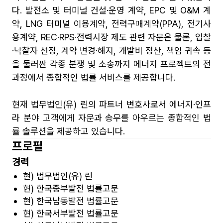
다. 발전소 및 터미널 건설·운영 계약, EPC 및 O&M 계
약, LNG 터미널 이용계약, 전력구매계약(PPA), 전기사
용계약, REC·RPS·전력시장 제도 관련 자문은 물론, 입찰
·낙찰자 선정, 계약 변경·해지, 개발비 정산, 책임 귀속 등
을 둘러싼 각종 분쟁 및 소송까지 에너지 프로젝트의 전
과정에서 종합적인 법률 서비스를 제공합니다.
현재 법무법인(유) 린의 파트너 변호사로서 에너지·인프
라 분야 고객에게 자문과 송무를 아우르는 종합적인 법
률 솔루션을 제공하고 있습니다.
프로필
경력
현) 법무법인(유) 린
현) 한국중부발전 법률고문
현) 한국남동발전 법률고문
현) 한국서부발전 법률고문