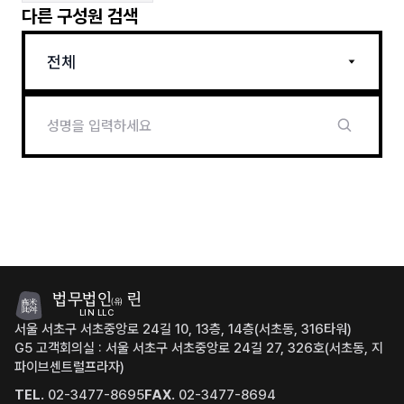
다른 구성원 검색
전체
법무법인
린
(유)
LIN LLC
서울 서초구 서초중앙로 24길 10, 13층, 14층(서초동, 316타워)
G5 고객회의실 : 서울 서초구 서초중앙로 24길 27, 326호(서초동, 지
파이브센트럴프라자)
TEL.
02-3477-8695
FAX.
02-3477-8694