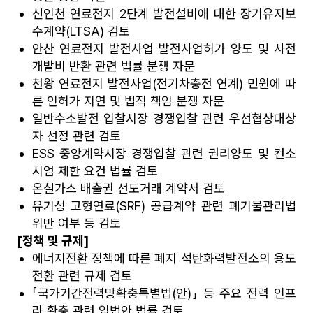
신인천 연료전지 2단계 발전설비에 대한 장기유지보
수계약(LTSA) 검토
안산 연료전지 발전사업 발전사업허가 양도 및 사전
개발비 반환 관련 법률 분쟁 자문
천왕 연료전지 발전사업(전기차충전 연계) 민원에 따
른 인허가 지연 및 법적 책임 분쟁 자문
일반수소발전 입찰시장 경쟁입찰 관련 우선협상대상
자 선정 관련 검토
ESS 중앙계약시장 경쟁입찰 관련 권리양도 및 컨소
시엄 제한 요건 법률 검토
온실가스 배출권 선도거래 계약서 검토
유기성 고형연료(SRF) 공급계약 관련 폐기물관리법
위반 여부 등 검토
[정책 및 규제]
에너지전환 정책에 따른 폐지 석탄화력발전소의 용도
전환 관련 규제 검토
「국가기간전력망확충특별법(안)」 등 주요 전력 인프
라 확충 관련 입법안 법률 검토