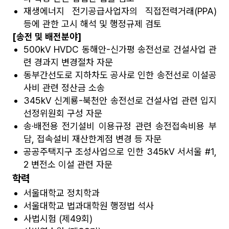
재생에너지 전기공급사업자의 직접전력거래(PPA)
등에 관한 고시 해석 및 행정규제 검토
[송전 및 배전분야]
500kV HVDC 동해안-신가평 송전선로 건설사업 관
련 경과지 변경절차 자문
동부간선도로 지하차도 공사로 인한 송전선로 이설공
사비 관련 정산금 소송
345kV 신계룡-북천안 송전선로 건설사업 관련 입지
선정위원회 구성 자문
송·배전용 전기설비 이용규정 관련 송전접속비용 부
담, 접속설비 재산한계점 변경 등 자문
공공주택지구 조성사업으로 인한 345kV 서서울 #1,
2 변전소 이설 관련 자문
학력
서울대학교 정치학과
서울대학교 법과대학원 행정법 석사
사법시험 (제49회)