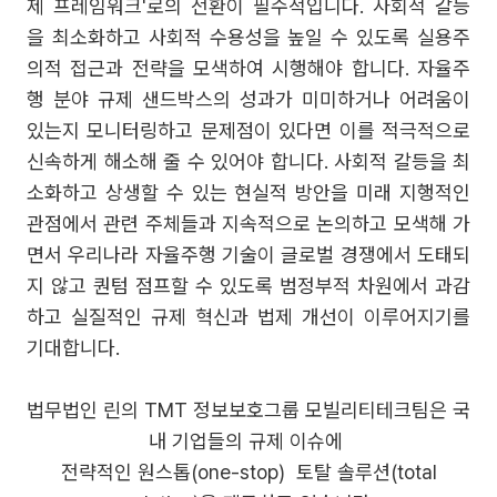
제 프레임워크'로의 전환이 필수적입니다. 사회적 갈등
을 최소화하고 사회적 수용성을 높일 수 있도록 실용주
의적 접근과 전략을 모색하여 시행해야 합니다. 자율주
행 분야 규제 샌드박스의 성과가 미미하거나 어려움이
있는지 모니터링하고 문제점이 있다면 이를 적극적으로
신속하게 해소해 줄 수 있어야 합니다. 사회적 갈등을 최
소화하고 상생할 수 있는 현실적 방안을 미래 지행적인
관점에서 관련 주체들과 지속적으로 논의하고 모색해 가
면서 우리나라 자율주행 기술이 글로벌 경쟁에서 도태되
지 않고 퀀텀 점프할 수 있도록 범정부적 차원에서 과감
하고 실질적인 규제 혁신과 법제 개선이 이루어지기를
기대합니다.
법무법인 린의 TMT 정보보호그룹 모빌리티테크팀은 국
내 기업들의 규제 이슈에
전략적인 원스톱(one-stop) 토탈 솔루션(total