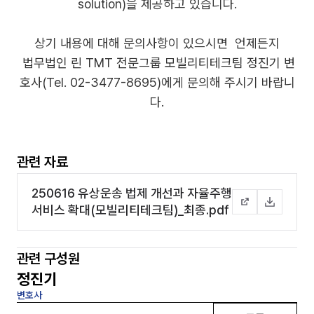
solution)을 제공하고 있습니다.
상기 내용에 대해 문의사항이 있으시면 언제든지
법무법인 린 TMT 전문그룹 모빌리티테크팀 정진기 변
호사(Tel. 02-3477-8695)에게 문의해 주시기 바랍니
다.
관련 자료
250616 유상운송 법제 개선과 자율주행
서비스 확대(모빌리티테크팀)_최종.pdf
관련 구성원
정진기
변호사