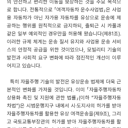
의 안전하고 편리한 이동을 보장하는 것을 주요 목적으
로 합니다. 전통적으로 「여객자동차 운수사업법」은 사업
용 자동차가 아닌 자가용 자동차를 유상으로 운송에 제
공하는 행위를 원칙적으로 금지하되, 출퇴근 시 카풀과
같은 일부 예외적인 경우만을 허용해 왔습니다(제81조).
이러한 규제 체계는 운송 질서 유지와 사업용 운송 서비
스의 안정적 공급을 위한 것이었으나, 모빌리티 기술의
발전과 사회적 요구 변화에 따라 점진적인 개선이 이루
어지고 있습니다.
특히 자율주행 기술의 발전은 유상운송 법제에 더욱 근
본적인 변화를 가져올 것입니다. 이미 「자율주행자동차
상용화 촉진 및 지원에 관한 법률」(이하 “자율주행자동
차법”)은 시범운행지구 내에서 시·도지사의 허가를 받아
자율주행자동차를 활용한 유상 여객운송을(제9조), 그리
고 국토교통부장관의 허가를 받아 자율주행자동차를 활