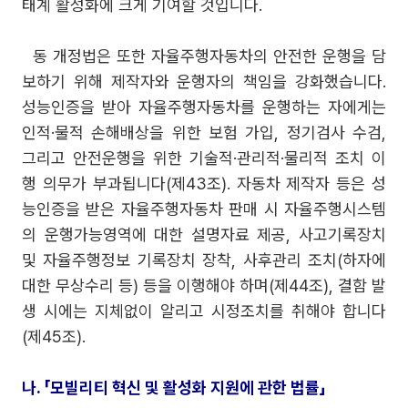
태계 활성화에 크게 기여할 것입니다.
동 개정법은 또한 자율주행자동차의 안전한 운행을 담
보하기 위해 제작자와 운행자의 책임을 강화했습니다.
성능인증을 받아 자율주행자동차를 운행하는 자에게는
인적·물적 손해배상을 위한 보험 가입, 정기검사 수검,
그리고 안전운행을 위한 기술적·관리적·물리적 조치 이
행 의무가 부과됩니다(제43조). 자동차 제작자 등은 성
능인증을 받은 자율주행자동차 판매 시 자율주행시스템
의 운행가능영역에 대한 설명자료 제공, 사고기록장치
및 자율주행정보 기록장치 장착, 사후관리 조치(하자에
대한 무상수리 등) 등을 이행해야 하며(제44조), 결함 발
생 시에는 지체없이 알리고 시정조치를 취해야 합니다
(제45조).
나. 「모빌리티 혁신 및 활성화 지원에 관한 법률」