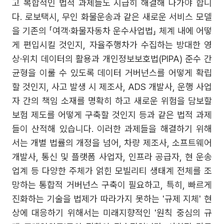
고 복합적인 법적 과제들도 시급히 해결해 나가야 합니
다. 로보택시, 무인 화물운송과 같은 새로운 서비스 모델
을 기존의 「여객·화물자동차 운수사업법」 체계 내에 어떻
게 편입시킬 것인지, 자율주행차가 수집하는 방대한 영
상·위치 데이터의 활용과 개인정보보호법(PIPA) 준수 간
균형을 이룰 수 있도록 데이터 거버넌스를 어떻게 확립
할 것인지, 사고 발생 시 제조사, ADS 개발사, 운행 사업
자 간의 책임 소재를 명확히 하고 새로운 위험을 담보할
보험 제도를 어떻게 구축할 것인지 등과 같은 법적 과제
들이 산적해 있습니다. 이러한 과제들을 해결하기 위해
서는 개별 법률의 개정을 넘어, 차량 제조사, 소프트웨어
개발사, 통신 및 플랫폼 사업자, 인프라 공급자, 현 운송
업계 등 다양한 주체가 얽힌 모빌리티 생태계 전체를 조
망하는 통합적 거버넌스 구축이 필요하고, 특히, 빠르게
진화하는 기술을 법제가 따라가지 못하는 '규제 지체' 현
상에 대응하기 위해서는 미래지향적인 '원칙 중심의 규