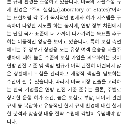
른 규제 환경을 조성하고 있습니다. 미국의 자율주행 규
제 환경은 "주의 실험실(Laboratory of States)"이라
는 표현처럼 각 주가 독자적인 법제와 허가 시스템을 구
축하며 다양한 시도를 하는 동시에, 연방 정부 차원에서
는 단일 국가 표준에 더 가까이 다가가려는 목표를 추구
하는 이중적인 양상을 보이고 있습니다. 특히 보험 측면
에서는 주 정부가 상업용 또는 유상 여객 운송용 자율주
행차에 대해 높은 수준의 보험 가입을 의무화하는 것이
연방 안전 기준 및 책임 법규가 아직 완전히 마련되지 않
은 상황에서 위험을 관리하고 재정적 책임을 담보하는
수단이 될 수 있습니다. 따라서 미국 시장 진출을 고려하
는 한국 기업들은 연방 안전 기준 준수는 물론, 주별로
상이한 운행 허가 조건, 높은 보험료 부담, 데이터 관련
규제 등 복잡하고 유동적인 현지 규제 환경에 대한 철저
한 분석과 맞춤형 대응 전략 수립에 각별히 유념해야 합
니다.