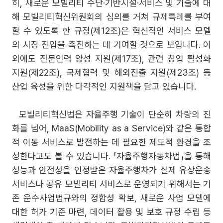
히, 새로운 모빌리티 수단·기반시설·서비스 및 기술에 대
해 모빌리티혁신위원회의 심의를 거쳐 규제특례를 부여
할 수 있도록 한 규정(제12조)은 혁신적인 서비스 모델
의 시장 진입을 촉진하는 데 기여할 것으로 보입니다. 이
외에도 전문인력 양성 지원(제17조), 관련 창업 활성화
지원(제22조), 국제협력 및 해외진출 지원(제23조) 등
산업 육성을 위한 다각적인 지원책을 담고 있습니다.
모빌리티혁신법은 자율주행 기술이 단순히 차량의 진
화를 넘어, MaaS(Mobility as a Service)와 같은 통합
적 이동 서비스로 발전하는 데 필요한 제도적 환경을 조
성한다고도 볼 수 있습니다. 「자율주행자동차법」을 통해
성능과 안전성을 인정받은 자율주행차가 실제 유상운송
서비스나 공유 모빌리티 서비스로 운영되기 위해서는 기
존 운수사업법규와의 정합성 확보, 새로운 사업 모델에
대한 허가 기준 마련, 데이터 활용 및 보호 규정 수립 등