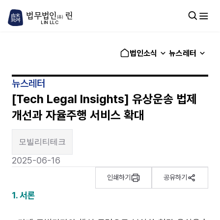
법무법인
린
(유)
LIN LLC
법인소식
뉴스레터
뉴스레터
[Tech Legal Insights] 유상운송 법제
개선과 자율주행 서비스 확대
모빌리티테크
2025-06-16
인쇄하기
공유하기
1. 서론