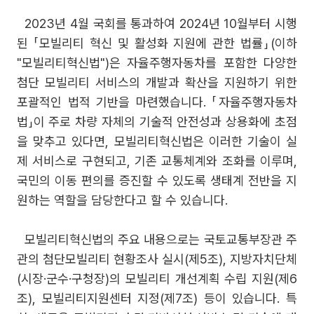
2023년 4월 국회를 통과하여 2024년 10월부터 시행
된 「모빌리티 혁신 및 활성화 지원에 관한 법률」(이하
"모빌리티혁신법")은 자율주행자동차를 포함한 다양한
첨단 모빌리티 서비스의 개발과 확산을 지원하기 위한
포괄적인 법적 기반을 마련했습니다. 「자율주행자동차
법」이 주로 차량 자체의 기술적 안전성과 상용화에 초점
을 맞추고 있다면, 모빌리티혁신법은 이러한 기술이 실
제 서비스로 구현되고, 기존 교통체계와 조화를 이루며,
국민의 이동 편의를 증진할 수 있도록 생태계 전반을 지
원하는 역할을 담당한다고 할 수 있습니다.
모빌리티혁신법의 주요 내용으로는 국토교통부장관 주
관의 첨단모빌리티 현황조사 실시(제5조), 지방자치단체
(시장·군수·구청장)의 모빌리티 개선계획 수립 지원(제6
조), 모빌리티지원센터 지정(제7조) 등이 있습니다. 특