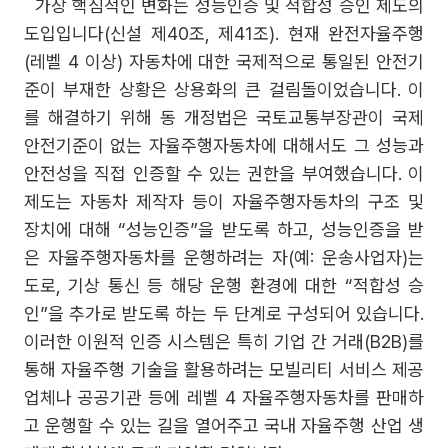
가장 핵심적인 변화는 성능인증 및 적합성 승인 제도의
도입입니다(신설 제40조, 제41조). 현재 완전자율주행
(레벨 4 이상) 자동차에 대한 국제적으로 통일된 안전기
준이 부재한 상황은 상용화의 큰 걸림돌이었습니다. 이
를 해결하기 위해 동 개정법은 국토교통부장관이 국제
안전기준이 없는 자율주행자동차에 대해서도 그 성능과
안전성을 직접 인증할 수 있는 권한을 부여했습니다. 이
제도는 자동차 제작자 등이 자율주행자동차의 구조 및
장치에 대해 “성능인증”을 받도록 하고, 성능인증을 받
은 자율주행자동차를 운행하려는 자(예: 운송사업자)는
도로, 기상 통신 등 해당 운행 환경에 대한 “적합성 승
인”을 추가로 받도록 하는 두 단계로 구성되어 있습니다.
이러한 이원적 인증 시스템은 특히 기업 간 거래(B2B)를
통해 자율주행 기술을 활용하려는 모빌리티 서비스 제공
업체나 공공기관 등에 레벨 4 자율주행자동차를 판매하
고 운행할 수 있는 길을 열어주고 국내 자율주행 산업 생