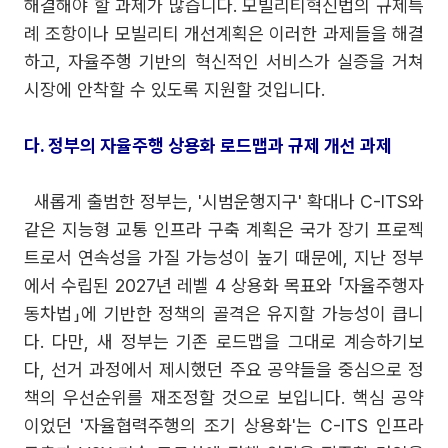
해결해야 할 과제가 많습니다. 모빌리티혁신법의 규제특
례 조항이나 모빌리티 개선계획은 이러한 과제들을 해결
하고, 자율주행 기반의 혁신적인 서비스가 실증을 거쳐
시장에 안착할 수 있도록 지원할 것입니다.
다. 정부의 자율주행 상용화 로드맵과 규제 개선 과제
새롭게 출범한 정부는, '시범운행지구' 확대나 C-ITS와
같은 지능형 교통 인프라 구축 계획은 국가 장기 프로젝
트로서 연속성을 가질 가능성이 높기 때문에, 지난 정부
에서 수립된 2027년 레벨 4 상용화 목표와 「자율주행자
동차법」에 기반한 정책의 골격은 유지할 가능성이 큽니
다. 다만, 새 정부는 기존 로드맵을 그대로 계승하기보
다, 선거 과정에서 제시했던 주요 공약들을 중심으로 정
책의 우선순위를 재조정할 것으로 보입니다. 핵심 공약
이었던 '자율협력주행의 조기 상용화'는 C-ITS 인프라