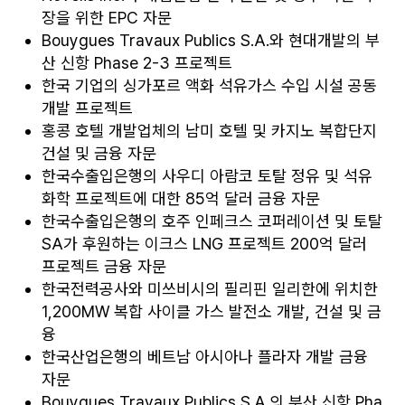
장을 위한 EPC 자문
Bouygues Travaux Publics S.A.와 현대개발의 부
산 신항 Phase 2-3 프로젝트
한국 기업의 싱가포르 액화 석유가스 수입 시설 공동
개발 프로젝트
홍콩 호텔 개발업체의 남미 호텔 및 카지노 복합단지
건설 및 금융 자문
한국수출입은행의 사우디 아람코 토탈 정유 및 석유
화학 프로젝트에 대한 85억 달러 금융 자문
한국수출입은행의 호주 인페크스 코퍼레이션 및 토탈
SA가 후원하는 이크스 LNG 프로젝트 200억 달러
프로젝트 금융 자문
한국전력공사와 미쓰비시의 필리핀 일리한에 위치한
1,200MW 복합 사이클 가스 발전소 개발, 건설 및 금
융
한국산업은행의 베트남 아시아나 플라자 개발 금융
자문
Bouygues Travaux Publics S.A.의 부산 신항 Pha