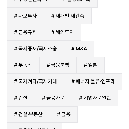
# 사모투자
# 재개발·재건축
# 금융규제
# 해외투자
# 국제중재/국제소송
# M&A
# 부동산
# 금융분쟁
# 일본
# 국제계약/국제거래
# 에너지·물류·인프라
# 건설
# 금융자문
# 기업자문일반
# 건설·부동산
# 금융