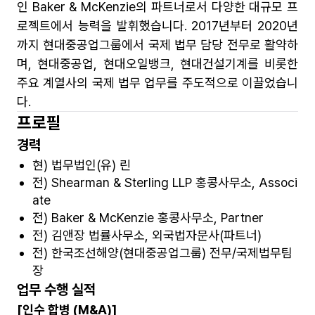
인 Baker & McKenzie의 파트너로서 다양한 대규모 프
로젝트에서 능력을 발휘했습니다. 2017년부터 2020년
까지 현대중공업그룹에서 국제 법무 담당 전무로 활약하
며, 현대중공업, 현대오일뱅크, 현대건설기계를 비롯한
주요 계열사의 국제 법무 업무를 주도적으로 이끌었습니
다.
프로필
경력
현) 법무법인(유) 린
전) Shearman & Sterling LLP 홍콩사무소, Associ
ate
전) Baker & McKenzie 홍콩사무소, Partner
전) 김앤장 법률사무소, 외국법자문사(파트너)
전) 한국조선해양(현대중공업그룹) 전무/국제법무팀
장
업무 수행 실적
[인수 합병 (M&A)]