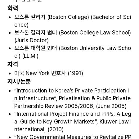
학력
보스톤 칼리지 (Boston College) (Bachelor of Sci
ence)
보스톤 칼리지 법대 (Boston College Law School)
(Juris Doctor)
보스톤 대학원 법대 (Boston University Law Scho
ol) (LL.M.)
자격
미국 New York 변호사 (1991)
저서/논문
“Introduction to Korea’s Private Participation i
n Infrastructure”, Privatisation & Public Private
Partnership Review 2005/2006, (June 2005)
“International Project Finance and PPPs; A Leg
al Guide to Key Growth Markets”, Kluwer Law I
nternational, (2010)
“New Governmental Measures to Revitalize PP