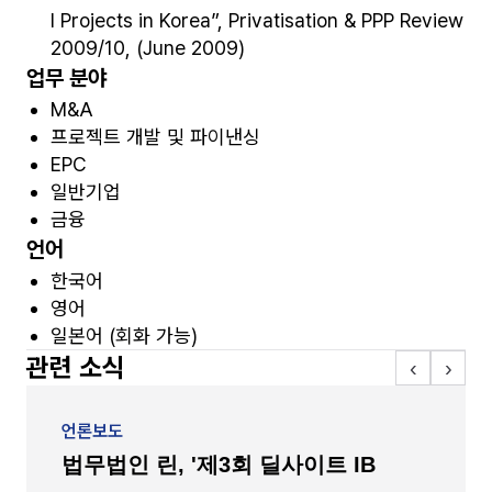
I Projects in Korea”, Privatisation & PPP Review
2009/10, (June 2009)
업무 분야
M&A
프로젝트 개발 및 파이낸싱
EPC
일반기업
금융
언어
한국어
영어
일본어 (회화 가능)
관련 소식
‹
›
언론보도
법무법인 린, '제3회 딜사이트 IB