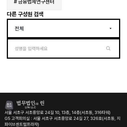
# 금융법제연구센터
다른 구성원 검색
전체
법무법인
린
(유)
LIN LLC
서울 서초구 서초중앙로 24길 10, 13층, 14층(서초동, 316타워)
G5 고객회의실 : 서울 서초구 서초중앙로 24길 27, 326호(서초동, 지
파이브센트럴프라자)