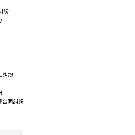
纠纷
纷
止纠纷
纷
营合同纠纷