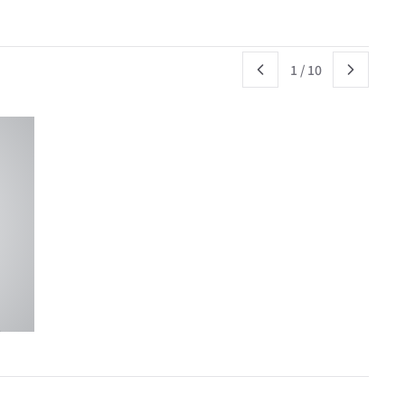
1
/
10