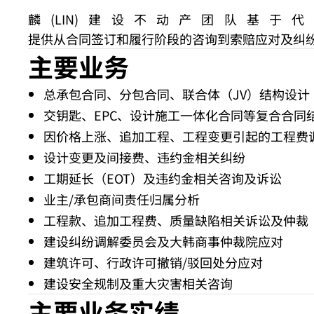
麟(LIN)建设不动产团队
提供从合同签订和履行阶段的咨询到索赔应对及纠
主要业务
总承包合同、分包合同、联合体（JV）结构设计
交钥匙、EPC、设计施工一体化合同等复合合同
因价格上涨、追加工程、工程变更引起的工程费
设计变更及间接费、违约金相关纠纷
工期延长（EOT）及违约金相关咨询及诉讼
业主/承包商间责任归属分析
工程款、追加工程费、质量缺陷相关诉讼及仲裁
建设纠纷调解委员会及大韩商事仲裁院应对
建筑许可、行政许可撤销/驳回处分应对
建设安全规制及重大灾害相关咨询
主要业务实绩