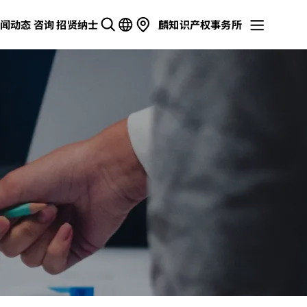
闻动态
咨询
招贤纳士
麟知识产权事务所