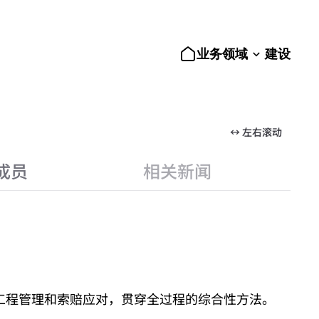
业务领域
建设
↔ 左右滚动
成员
相关新闻
工程管理和索赔应对，贯穿全过程的综合性方法。