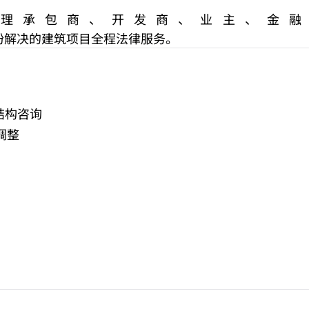
基于代理承包商、开发商、业主、金
纷解决的建筑项目全程法律服务。
结构咨询
调整