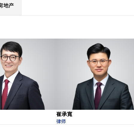
与房地产
崔承寬
律师