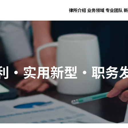
律所介绍
业务领域
专业团队
新
利·实用新型·职务