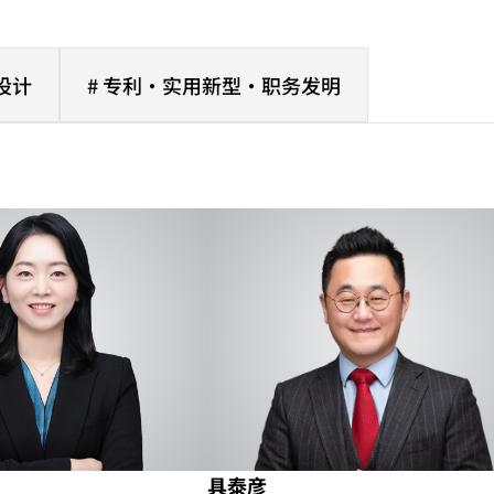
设计
# 专利·实用新型·职务发明
具泰彦