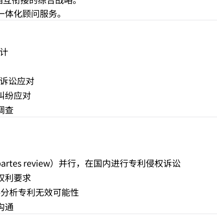
供一体化顾问服务。
计
/诉讼应对
纠纷应对
调查
artes review）并行，在国内进行专利侵权诉讼
权利要求
料分析专利无效可能性
沟通