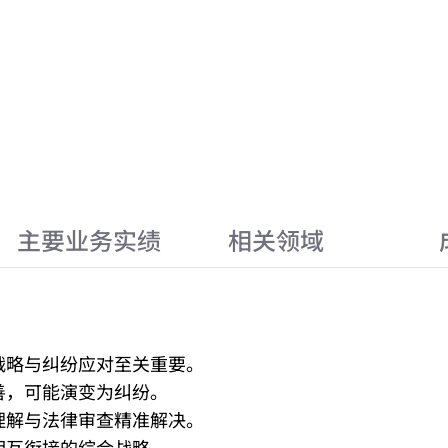
主要业务实绩
相关领域
战略与纠纷应对至关重要。
善，可能演变为纠纷。
理解与法律审查精准解决。
相互衔接的综合战略。