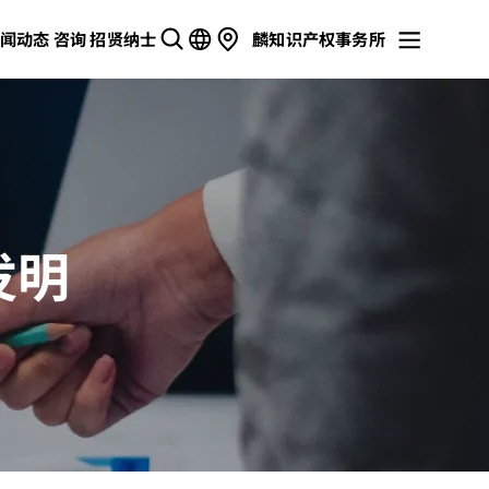
闻动态
咨询
招贤纳士
麟知识产权事务所
发明