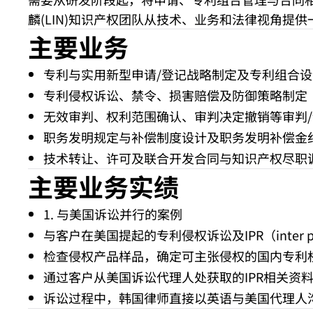
麟(LIN)知识产权团队从技术、业务和法律视角提
主要业务
专利与实用新型申请/登记战略制定及专利组合设
专利侵权诉讼、禁令、损害赔偿及防御策略制定
无效审判、权利范围确认、审判决定撤销等审判
职务发明规定与补偿制度设计及职务发明补偿金
技术转让、许可及联合开发合同与知识产权尽职
主要业务实绩
1. 与美国诉讼并行的案例
与客户在美国提起的专利侵权诉讼及IPR（inter p
检查侵权产品样品，确定可主张侵权的国内专利
通过客户从美国诉讼代理人处获取的IPR相关资
诉讼过程中，韩国律师直接以英语与美国代理人