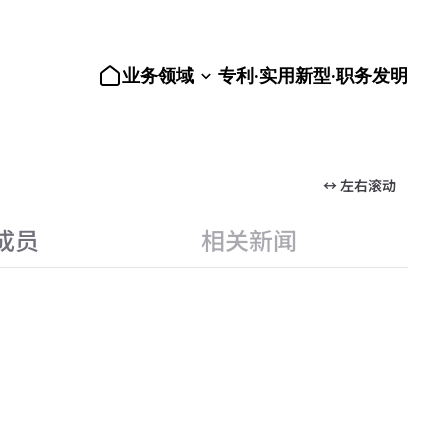
业务领域
专利·实用新型·职务发明
↔ 左右滚动
成员
相关新闻