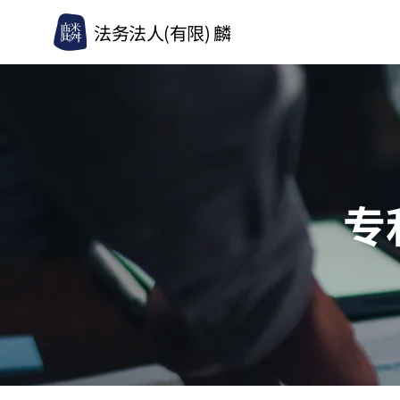
法务法人(有限) 麟
专