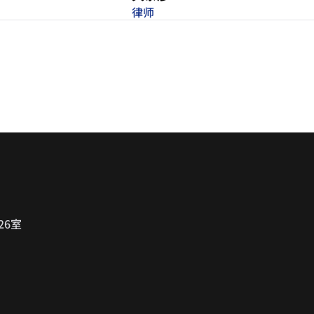
律师
26室