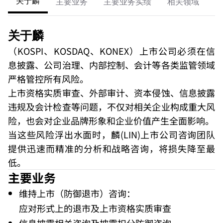
关于麟
主要业务
主要业务实绩
相关领域
成
关于麟
（KOSPI、KOSDAQ、KONEX）上市公司必须在信
息披露、公司治理、内部控制、会计等各类监管领域
严格管控所有风险。
上市资格实质审查、外部审计、资本侵蚀、信息披露
违规及会计检查等问题，不仅对相关企业构成重大风
险，也会对企业品牌形象和企业价值产生全面影响。
当这些风险浮出水面时，麟(LIN)上市公司咨询团队
提供迅速而精准的分析和战略咨询，将损失降至最
低。
主要业务
维持上市（防御退市）咨询：
应对形式上的退市及上市资格实质审查