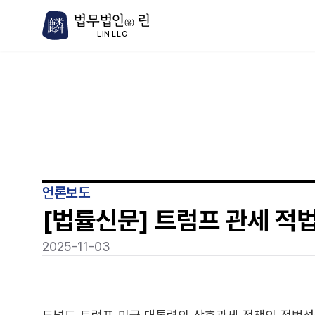
법무법인
린
(유)
LIN LLC
언론보도
[법률신문] 트럼프 관세 적법
2025-11-03