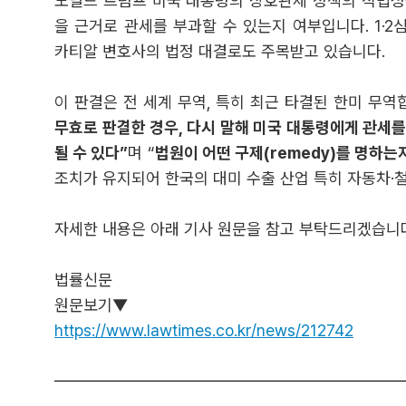
도널드 트럼프 미국 대통령의 상호관세 정책의 적법성을
을 근거로 관세를 부과할 수 있는지 여부입니다. 1·2
카티알 변호사의 법정 대결로도 주목받고 있습니다.
이 판결은 전 세계 무역, 특히 최근 타결된 한미 무역
무효로 판결한 경우, 다시 말해 미국 대통령에게 관세를
될 수 있다”
며 “
법원이 어떤 구제(remedy)를 명하는
조치가 유지되어 한국의 대미 수출 산업 특히 자동차·
자세한 내용은 아래 기사 원문을 참고 부탁드리겠습니
법률신문
원문보기▼
https://www.lawtimes.co.kr/news/212742