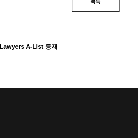
목록
wyers A-List 등재