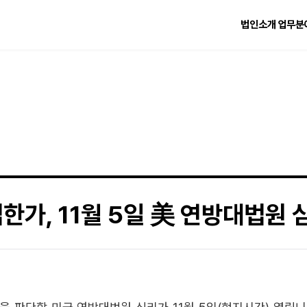
법인소개
업무분
한가, 11월 5일 美 연방대법원 