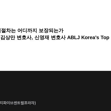
적법절차는 어디까지 보장되는가
상만 변호사, 신영재 변호사 ABLJ Korea’s Top La
동, 지파이브센트럴프라자)