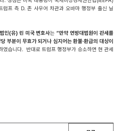
. 쟁점은 미국 대통령이 국제비상경제권한법(IEEPA)
트럼프 측 D. 존 사우어 차관과 오바마 행정부 출신 닐
법인(유) 린 미국 변호사
는
“만약 연방대법원이 관세를
 상당 부분이 무효가 되거나 심지어는 환불·환급의 대상이
하였습니다. 반대로 트럼프 행정부가 승소하면 현 관세