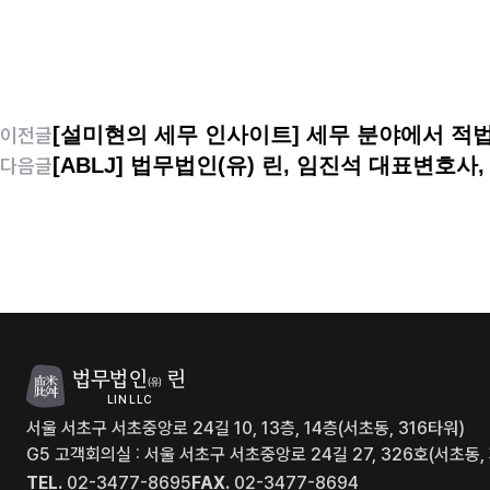
[설미현의 세무 인사이트] 세무 분야에서 
이전글
[ABLJ] 법무법인(유) 린, 임진석 대표변호사, 김
다음글
법무법인
린
(유)
LIN LLC
서울 서초구 서초중앙로 24길 10, 13층, 14층(서초동, 316타워)
G5 고객회의실 : 서울 서초구 서초중앙로 24길 27, 326호(서초
TEL.
02-3477-8695
FAX.
02-3477-8694