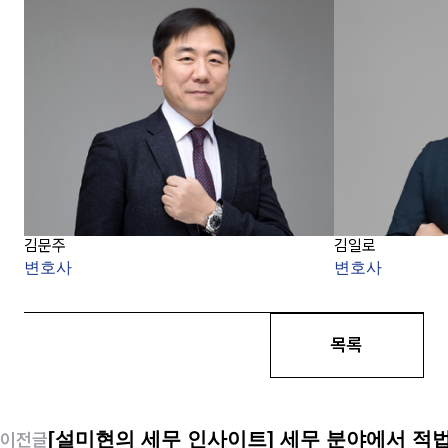
김문주
김일로
변호사
변호사
목록
[설미현의 세무 인사이트] 세무 분야에서 
이전글