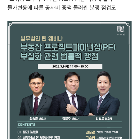
물가변동에 따른 공사비 증액 둘러싼 분쟁 점검도