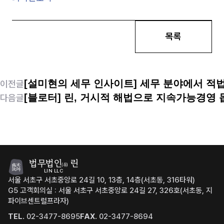
목록
[설미현의 세무 인사이트] 세무 분야에서 
이전글
[블로터] 린, 거시적 해법으로 지속가능경영
다음글
법무법인
린
(유)
LIN LLC
서울 서초구 서초중앙로 24길 10, 13층, 14층(서초동, 316타워)
G5 고객회의실 : 서울 서초구 서초중앙로 24길 27, 326호(서초동, 지
파이브센트럴프라자)
TEL.
02-3477-8695
FAX.
02-3477-8694