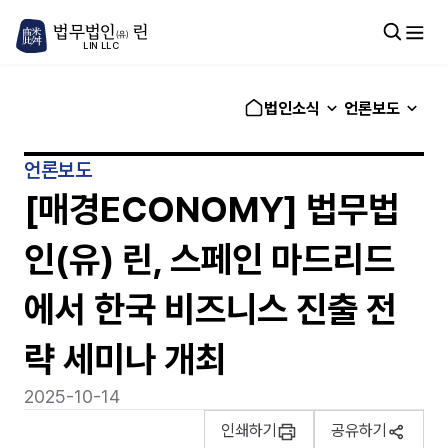
법무법인
린
(유)
LIN LLC
법인소식
언론보도
언론보도
[매경ECONOMY] 법무법
인(유) 린, 스페인 마드리드
에서 한국 비즈니스 진출 전
략 세미나 개최
2025-10-14
인쇄하기
공유하기